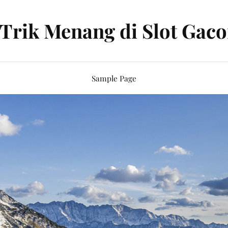
Trik Menang di Slot Gaco
Sample Page