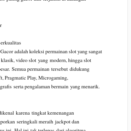
r
erkualitas
Gacor adalah koleksi permainan slot yang sangat
klasik, video slot yang modern, hingga slot
besar. Semua permainan tersebut didukung
ft, Pragmatic Play, Microgaming,
 grafis serta pengalaman bermain yang menarik.
ikenal karena tingkat kemenangan
porkan seringkali meraih jackpot dan
s ini. Hal ini tak terlepas dari algoritma