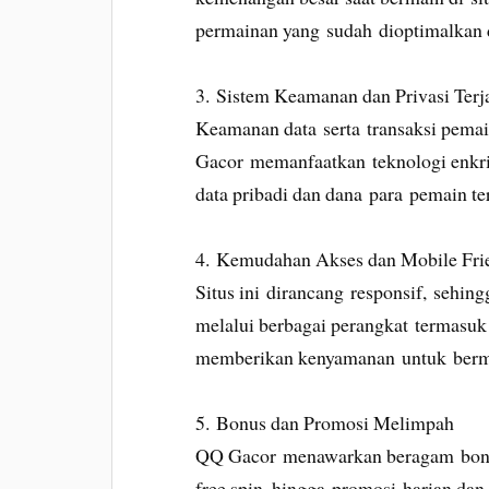
permainan yang sudah dioptimalkan da
3. Sistem Keamanan dan Privasi Ter
Keamanan data serta transaksi pemai
Gacor memanfaatkan teknologi enkr
data pribadi dan dana para pemain te
4. Kemudahan Akses dan Mobile Fri
Situs ini dirancang responsif, seh
melalui berbagai perangkat termasuk
memberikan kenyamanan untuk berma
5. Bonus dan Promosi Melimpah
QQ Gacor menawarkan beragam bonus 
free spin, hingga promosi harian da