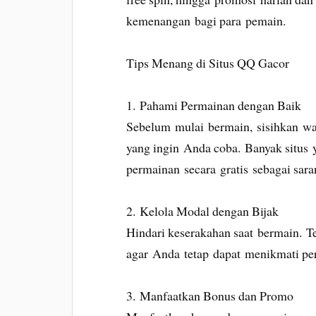
kemenangan bagi para pemain.
Tips Menang di Situs QQ Gacor
1. Pahami Permainan dengan Baik
Sebelum mulai bermain, sisihkan wa
yang ingin Anda coba. Banyak situs
permainan secara gratis sebagai sara
2. Kelola Modal dengan Bijak
Hindari keserakahan saat bermain. T
agar Anda tetap dapat menikmati per
3. Manfaatkan Bonus dan Promo