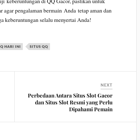
i keberuntungan di QQ Gacor, pastikan untuk
tar agar pengalaman bermain Anda tetap aman dan
 keberuntungan selalu menyertai Anda!
QQ HARI INI
SITUS QQ
NEXT
Perbedaan Antara Situs Slot Gacor
dan Situs Slot Resmi yang Perlu
Dipahami Pemain