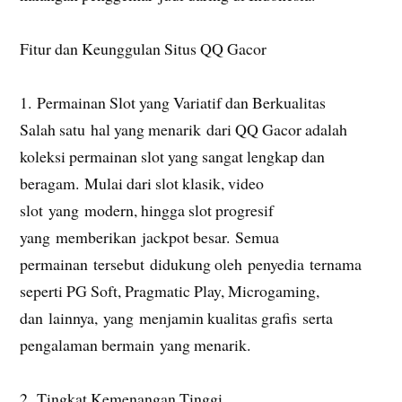
Fitur dan Keunggulan Situs QQ Gacor
1. Permainan Slot yang Variatif dan Berkualitas
Salah satu hal yang menarik dari QQ Gacor adalah
koleksi permainan slot yang sangat lengkap dan
beragam. Mulai dari slot klasik, video
slot yang modern, hingga slot progresif
yang memberikan jackpot besar. Semua
permainan tersebut didukung oleh penyedia ternama
seperti PG Soft, Pragmatic Play, Microgaming,
dan lainnya, yang menjamin kualitas grafis serta
pengalaman bermain yang menarik.
2. Tingkat Kemenangan Tinggi