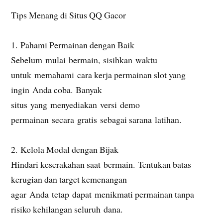
Tips Menang di Situs QQ Gacor
1. Pahami Permainan dengan Baik
Sebelum mulai bermain, sisihkan waktu
untuk memahami cara kerja permainan slot yang
ingin Anda coba. Banyak
situs yang menyediakan versi demo
permainan secara gratis sebagai sarana latihan.
2. Kelola Modal dengan Bijak
Hindari keserakahan saat bermain. Tentukan batas
kerugian dan target kemenangan
agar Anda tetap dapat menikmati permainan tanpa
risiko kehilangan seluruh dana.