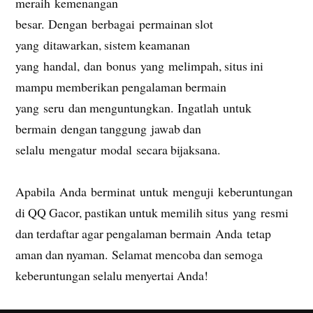
meraih kemenangan
besar. Dengan berbagai permainan slot
yang ditawarkan, sistem keamanan
yang handal, dan bonus yang melimpah, situs ini
mampu memberikan pengalaman bermain
yang seru dan menguntungkan. Ingatlah untuk
bermain dengan tanggung jawab dan
selalu mengatur modal secara bijaksana.
Apabila Anda berminat untuk menguji keberuntungan
di QQ Gacor, pastikan untuk memilih situs yang resmi
dan terdaftar agar pengalaman bermain Anda tetap
aman dan nyaman. Selamat mencoba dan semoga
keberuntungan selalu menyertai Anda!