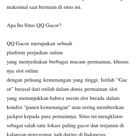
maksimal saat bermain di situs ini.
Apa Itu Situs QQ Gacor?
QQ Gacor merupakan sebuah
platform perjudian online
yang menyediakan berbagai macam permainan, khusus
nya slot online
dengan peluang kemenangan yang tinggi. Istilah “Gac
or” berasal dari istilah dalam dunia permainan slot
yang menunjukkan bahwa mesin slot berada dalam
kondisi “panen kemenangan” atau sering memberikan
jackpot kepada para pemainnya. Situs ini mengklaim
sebagai salah satu lokasi paling gacor dan terjamin di
kalangan penggemar judi daring di Indonesia.