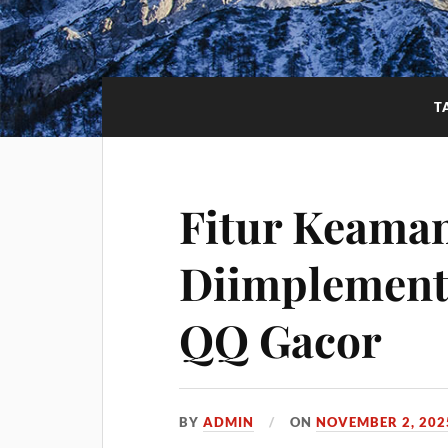
T
Fitur Keama
Diimplementa
QQ Gacor
BY
ADMIN
ON
NOVEMBER 2, 202