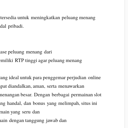
 tersedia untuk meningkatkan peluang menang
al pribadi.
ntase peluang menang dari
emiliki RTP tinggi agar peluang menang
ng ideal untuk para penggemar perjudian online
pat diandalkan, aman, serta menawarkan
enangan besar. Dengan berbagai permainan slot
ng handal, dan bonus yang melimpah, situs ini
ain yang seru dan
main dengan tanggung jawab dan