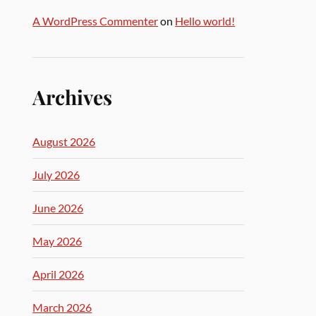
A WordPress Commenter
on
Hello world!
Archives
August 2026
July 2026
June 2026
May 2026
April 2026
March 2026