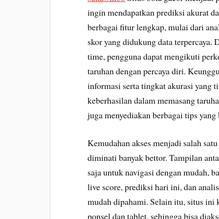
ingin mendapatkan prediksi akurat d
berbagai fitur lengkap, mulai dari anal
skor yang didukung data terpercaya. D
time, pengguna dapat mengikuti per
taruhan dengan percaya diri. Keunggu
informasi serta tingkat akurasi yang
keberhasilan dalam memasang taruhan.
juga menyediakan berbagai tips yan
Kemudahan akses menjadi salah satu 
diminati banyak bettor. Tampilan an
saja untuk navigasi dengan mudah, ba
live score, prediksi hari ini, dan anali
mudah dipahami. Selain itu, situs in
ponsel dan tablet, sehingga bisa dia