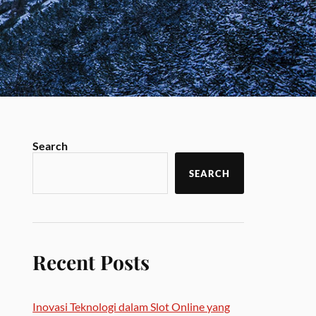
Search
SEARCH
Recent Posts
Inovasi Teknologi dalam Slot Online yang