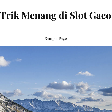
Trik Menang di Slot Gaco
Sample Page