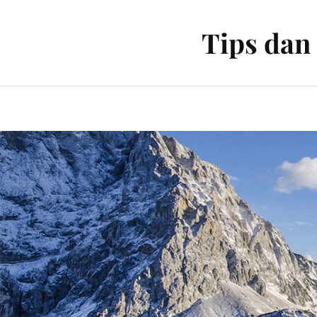
Tips dan 