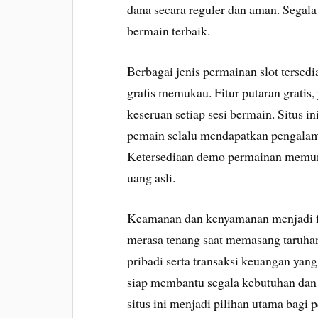
dana secara reguler dan aman. Segal
bermain terbaik.
Berbagai jenis permainan slot tersed
grafis memukau. Fitur putaran gratis
keseruan setiap sesi bermain. Situs 
pemain selalu mendapatkan pengalam
Ketersediaan demo permainan memu
uang asli.
Keamanan dan kenyamanan menjadi fo
merasa tenang saat memasang taruha
pribadi serta transaksi keuangan ya
siap membantu segala kebutuhan dan 
situs ini menjadi pilihan utama bagi p