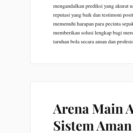
mengandalkan prediksi yang akurat un
reputasi yang baik dan testimoni pos
memenuhi harapan para pecinta sepak 
memberikan solusi lengkap bagi mere
taruhan bola secara aman dan profesi
Arena Main 
Sistem Aman 