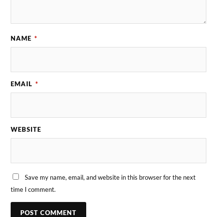
NAME
*
EMAIL
*
WEBSITE
Save my name, email, and website in this browser for the next
time I comment.