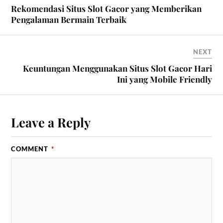
Rekomendasi Situs Slot Gacor yang Memberikan
Pengalaman Bermain Terbaik
NEXT
Keuntungan Menggunakan Situs Slot Gacor Hari
Ini yang Mobile Friendly
Leave a Reply
COMMENT
*