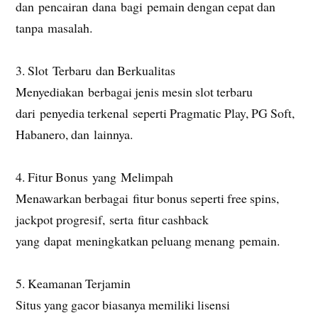
dan pencairan dana bagi pemain dengan cepat dan
tanpa masalah.
3. Slot Terbaru dan Berkualitas
Menyediakan berbagai jenis mesin slot terbaru
dari penyedia terkenal seperti Pragmatic Play, PG Soft,
Habanero, dan lainnya.
4. Fitur Bonus yang Melimpah
Menawarkan berbagai fitur bonus seperti free spins,
jackpot progresif, serta fitur cashback
yang dapat meningkatkan peluang menang pemain.
5. Keamanan Terjamin
Situs yang gacor biasanya memiliki lisensi