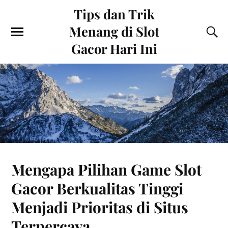
Tips dan Trik
Menang di Slot
Gacor Hari Ini
Mengapa Pilihan Game Slot
Gacor Berkualitas Tinggi
Menjadi Prioritas di Situs
Terpercaya