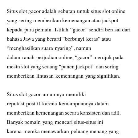
Situs slot gacor adalah sebutan untuk situs slot online
yang sering memberikan kemenangan atau jackpot
kepada para pemain. Istilah “gacor” sendiri berasal dari
bahasa Jawa yang berarti “berbunyi keras” atau
“menghasilkan suara nyaring”, namun
dalam ranah perjudian online, “gacor” merujuk pada
mesin slot yang sedang “panen jackpot” dan sering
memberikan lintasan kemenangan yang signifikan.
Situs slot gacor umumnya memiliki
reputasi positif karena kemampuannya dalam
memberikan kemenangan secara konsisten dan adil.
Banyak pemain yang mencari situs-situs ini
karena mereka menawarkan peluang menang yang