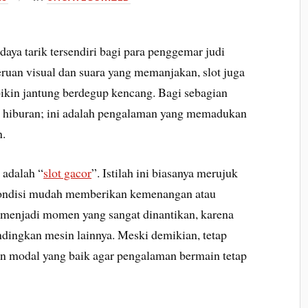
aya tarik tersendiri bagi para penggemar judi
ruan visual dan suara yang memanjakan, slot juga
ikin jantung berdegup kencang. Bagi sebagian
dar hiburan; ini adalah pengalaman yang memadukan
n.
 adalah “
slot gacor
”. Istilah ini biasanya merujuk
kondisi mudah memberikan kemenangan atau
 menjadi momen yang sangat dinantikan, karena
ndingkan mesin lainnya. Meski demikian, tetap
n modal yang baik agar pengalaman bermain tetap