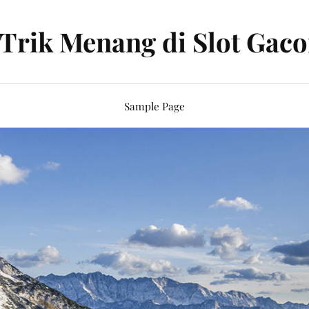
Trik Menang di Slot Gaco
Sample Page