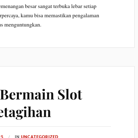
menangan besar sangat terbuka lebar setiap
terpercaya, kamu bisa memastikan pengalaman
us menguntungkan.
 Bermain Slot
etagihan
25
IN
UNCATEGORIZED