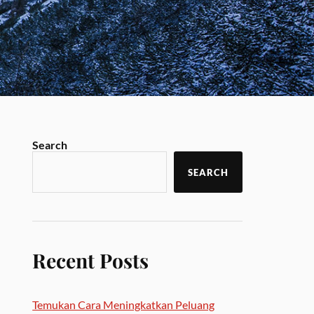
Search
SEARCH
Recent Posts
Temukan Cara Meningkatkan Peluang