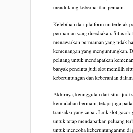
mendukung keberhasilan pemain.
Kelebihan dari platform ini terleta
permainan yang disediakan. Situs sl
menawarkan permainan yang tidak han
kemenangan yang menguntungkan. Den
peluang untuk mendapatkan kemenanga
banyak pencinta judi slot memilih si
keberuntungan dan keberanian dalam 
Akhirnya, keunggulan dari situs judi s
kemudahan bermain, tetapi juga pada
transaksi yang cepat. Link slot gaco
untuk tetap mendapatkan peluang terb
untuk mencoba keberuntunganmu di 