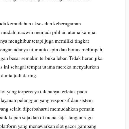
k pada kemudahan akses dan keberagaman
ot mudah maxwin menjadi pilihan utama karena
ya menghibur tetapi juga memiliki tingkat
gan adanya fitur auto-spin dan bonus melimpah,
n besar semakin terbuka lebar. Tidak heran jika
tus ini sebagai tempat utama mereka menyalurkan
dunia judi daring.
lot yang terpercaya tak hanya terletak pada
 layanan pelanggan yang responsif dan sistem
r yang selalu diperbaharui memudahkan pemain
aik kapan saja dan di mana saja. Jangan ragu
platform yang menawarkan slot gacor gampang