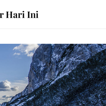
r Hari Ini