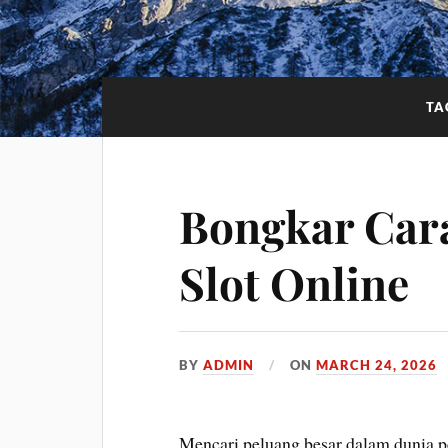
TA
Bongkar Cara
Slot Online
BY
ADMIN
ON
MARCH 24, 2026
Mencari peluang besar dalam dunia p