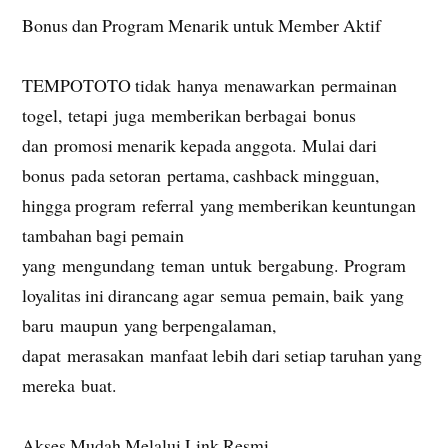
Bonus dan Program Menarik untuk Member Aktif
TEMPOTOTO tidak hanya menawarkan permainan
togel, tetapi juga memberikan berbagai bonus
dan promosi menarik kepada anggota. Mulai dari
bonus pada setoran pertama, cashback mingguan,
hingga program referral yang memberikan keuntungan
tambahan bagi pemain
yang mengundang teman untuk bergabung. Program
loyalitas ini dirancang agar semua pemain, baik yang
baru maupun yang berpengalaman,
dapat merasakan manfaat lebih dari setiap taruhan yang
mereka buat.
Akses Mudah Melalui Link Resmi