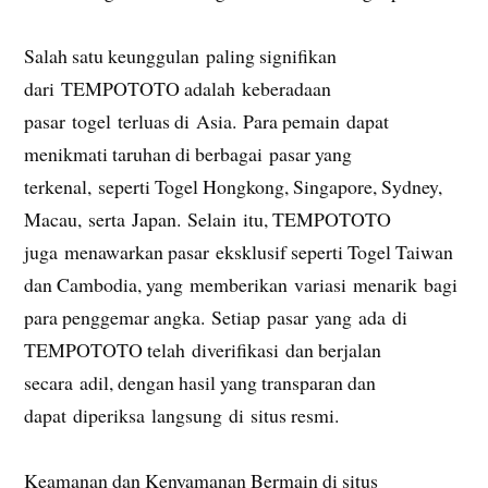
Salah satu keunggulan paling signifikan
dari TEMPOTOTO adalah keberadaan
pasar togel terluas di Asia. Para pemain dapat
menikmati taruhan di berbagai pasar yang
terkenal, seperti Togel Hongkong, Singapore, Sydney,
Macau, serta Japan. Selain itu, TEMPOTOTO
juga menawarkan pasar eksklusif seperti Togel Taiwan
dan Cambodia, yang memberikan variasi menarik bagi
para penggemar angka. Setiap pasar yang ada di
TEMPOTOTO telah diverifikasi dan berjalan
secara adil, dengan hasil yang transparan dan
dapat diperiksa langsung di situs resmi.
Keamanan dan Kenyamanan Bermain di situs