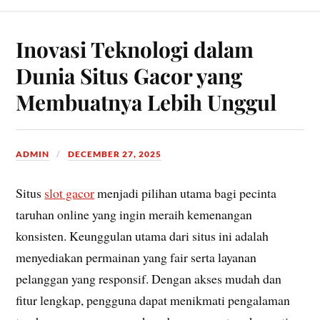
Inovasi Teknologi dalam
Dunia Situs Gacor yang
Membuatnya Lebih Unggul
ADMIN
DECEMBER 27, 2025
Situs
slot gacor
menjadi pilihan utama bagi pecinta
taruhan online yang ingin meraih kemenangan
konsisten. Keunggulan utama dari situs ini adalah
menyediakan permainan yang fair serta layanan
pelanggan yang responsif. Dengan akses mudah dan
fitur lengkap, pengguna dapat menikmati pengalaman