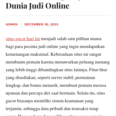
Dunia Judi Online
ADMIN
DECEMBER 30, 2025
situs gacor hari ini
menjadi salah satu pilihan utama
bagi para pecinta judi online yang ingin mendapatkan
kemenangan maksimal. Keberadaan situs ini sangat
membantu pemain karena menawarkan peluang menang
yang lebih tinggi dibandingkan situs lainnya. Fitur-fitur
yang disediakan, seperti server stabil, permainan
lengkap, dan bonus menarik, membuat pemain merasa
nyaman dan percaya diri saat bermain. Selain itu, situs
gacor biasanya memiliki sistem keamanan yang
terjamin, sehingga data pribadi dan transaksi tetap
aman. Dengan banyaknya pilihan situs gacor, pemain