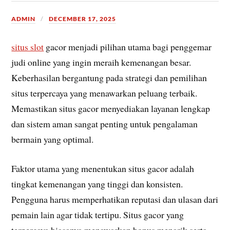
ADMIN
DECEMBER 17, 2025
situs slot
gacor menjadi pilihan utama bagi penggemar
judi online yang ingin meraih kemenangan besar.
Keberhasilan bergantung pada strategi dan pemilihan
situs terpercaya yang menawarkan peluang terbaik.
Memastikan situs gacor menyediakan layanan lengkap
dan sistem aman sangat penting untuk pengalaman
bermain yang optimal.
Faktor utama yang menentukan situs gacor adalah
tingkat kemenangan yang tinggi dan konsisten.
Pengguna harus memperhatikan reputasi dan ulasan dari
pemain lain agar tidak tertipu. Situs gacor yang
terpercaya biasanya menawarkan bonus menarik serta