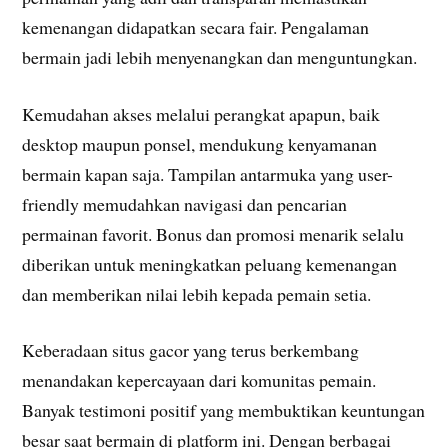
kemenangan didapatkan secara fair. Pengalaman
bermain jadi lebih menyenangkan dan menguntungkan.
Kemudahan akses melalui perangkat apapun, baik
desktop maupun ponsel, mendukung kenyamanan
bermain kapan saja. Tampilan antarmuka yang user-
friendly memudahkan navigasi dan pencarian
permainan favorit. Bonus dan promosi menarik selalu
diberikan untuk meningkatkan peluang kemenangan
dan memberikan nilai lebih kepada pemain setia.
Keberadaan situs gacor yang terus berkembang
menandakan kepercayaan dari komunitas pemain.
Banyak testimoni positif yang membuktikan keuntungan
besar saat bermain di platform ini. Dengan berbagai