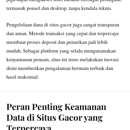
termasuk ponsel dan desktop, tanpa kendala teknis.
Pengelolaan dana di situs gacor juga sangat transparan
dan aman. Metode transaksi yang cepat dan terpercaya
membuat proses deposit dan penarikan jadi lebih
mudah. Sebagai platform yang selalu mengutamakan
kenyamanan pemain, situs ini terus melakukan inovasi
demi memberikan pengalaman bermain terbaik dan
hasil maksimal.
Peran Penting Keamanan
Data di Situs Gacor yang
Terpercaya