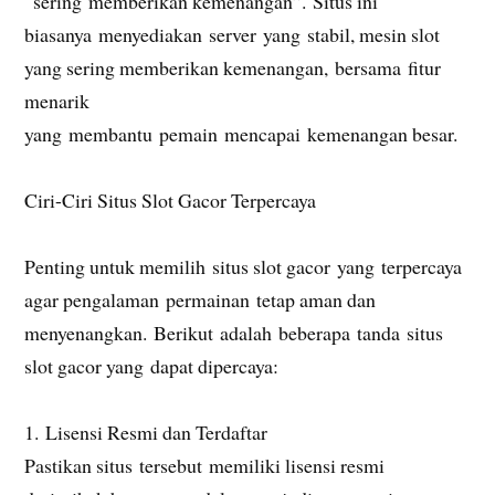
“sering memberikan kemenangan”. Situs ini
biasanya menyediakan server yang stabil, mesin slot
yang sering memberikan kemenangan, bersama fitur
menarik
yang membantu pemain mencapai kemenangan besar.
Ciri-Ciri Situs Slot Gacor Terpercaya
Penting untuk memilih situs slot gacor yang terpercaya
agar pengalaman permainan tetap aman dan
menyenangkan. Berikut adalah beberapa tanda situs
slot gacor yang dapat dipercaya:
1. Lisensi Resmi dan Terdaftar
Pastikan situs tersebut memiliki lisensi resmi