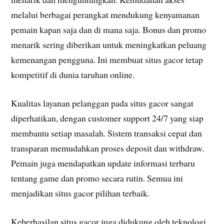
melalui berbagai perangkat mendukung kenyamanan
pemain kapan saja dan di mana saja. Bonus dan promo
menarik sering diberikan untuk meningkatkan peluang
kemenangan pengguna. Ini membuat situs gacor tetap
kompetitif di dunia taruhan online.
Kualitas layanan pelanggan pada situs gacor sangat
diperhatikan, dengan customer support 24/7 yang siap
membantu setiap masalah. Sistem transaksi cepat dan
transparan memudahkan proses deposit dan withdraw.
Pemain juga mendapatkan update informasi terbaru
tentang game dan promo secara rutin. Semua ini
menjadikan situs gacor pilihan terbaik.
Keberhasilan situs gacor juga didukung oleh teknologi