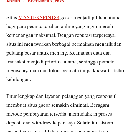
ADMIN
DECEMBER 2, 2025
Situs
MASTERSPIN188
gacor menjadi pilihan utama
bagi para pecinta taruhan online yang ingin meraih
kemenangan maksimal. Dengan reputasi terpercaya,
situs ini menawarkan berbagai permainan menarik dan
peluang besar untuk menang. Keamanan data dan
transaksi menjadi prioritas utama, sehingga pemain
merasa nyaman dan fokus bermain tanpa khawatir risiko
kehilangan.
Fitur lengkap dan layanan pelanggan yang responsif
membuat situs gacor semakin diminati. Beragam
metode pembayaran tersedia, memudahkan proses
deposit dan withdraw kapan saja. Selain itu, sistem
permainan yang adil dan transparan memastikan