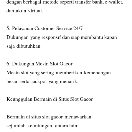
dengan berbagai metode seperti transfer bank, e-wallet,
dan akun virtual.
5. Pelayanan Customer Service 24/7
Dukungan yang responsif dan siap membantu kapan
saja dibutuhkan.
6. Dukungan Mesin Slot Gacor
Mesin slot yang sering memberikan kemenangan
besar serta jackpot yang menarik.
Keunggulan Bermain di Situs Slot Gacor
Bermain di situs slot gacor menawarkan
sejumlah keuntungan, antara lain: