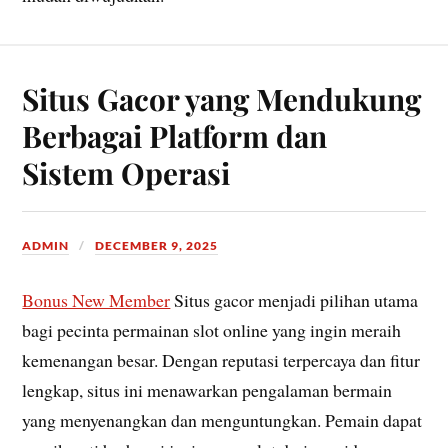
Situs Gacor yang Mendukung
Berbagai Platform dan
Sistem Operasi
ADMIN
DECEMBER 9, 2025
Bonus New Member
Situs gacor menjadi pilihan utama
bagi pecinta permainan slot online yang ingin meraih
kemenangan besar. Dengan reputasi terpercaya dan fitur
lengkap, situs ini menawarkan pengalaman bermain
yang menyenangkan dan menguntungkan. Pemain dapat