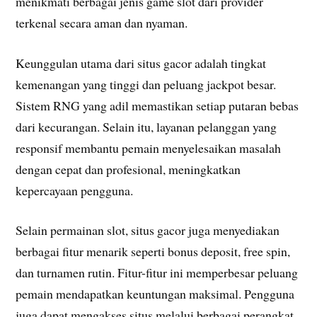
menikmati berbagai jenis game slot dari provider
terkenal secara aman dan nyaman.
Keunggulan utama dari situs gacor adalah tingkat
kemenangan yang tinggi dan peluang jackpot besar.
Sistem RNG yang adil memastikan setiap putaran bebas
dari kecurangan. Selain itu, layanan pelanggan yang
responsif membantu pemain menyelesaikan masalah
dengan cepat dan profesional, meningkatkan
kepercayaan pengguna.
Selain permainan slot, situs gacor juga menyediakan
berbagai fitur menarik seperti bonus deposit, free spin,
dan turnamen rutin. Fitur-fitur ini memperbesar peluang
pemain mendapatkan keuntungan maksimal. Pengguna
juga dapat mengakses situs melalui berbagai perangkat,