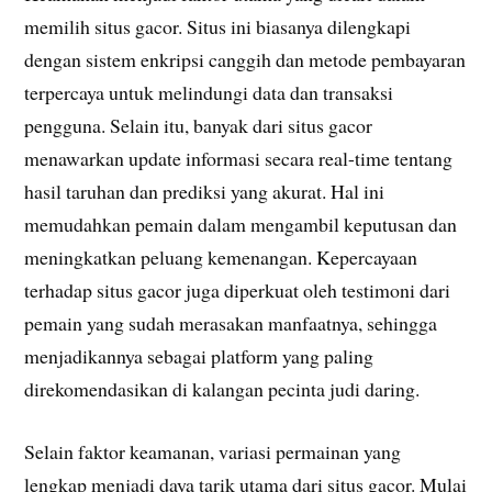
memilih situs gacor. Situs ini biasanya dilengkapi
dengan sistem enkripsi canggih dan metode pembayaran
terpercaya untuk melindungi data dan transaksi
pengguna. Selain itu, banyak dari situs gacor
menawarkan update informasi secara real-time tentang
hasil taruhan dan prediksi yang akurat. Hal ini
memudahkan pemain dalam mengambil keputusan dan
meningkatkan peluang kemenangan. Kepercayaan
terhadap situs gacor juga diperkuat oleh testimoni dari
pemain yang sudah merasakan manfaatnya, sehingga
menjadikannya sebagai platform yang paling
direkomendasikan di kalangan pecinta judi daring.
Selain faktor keamanan, variasi permainan yang
lengkap menjadi daya tarik utama dari situs gacor. Mulai