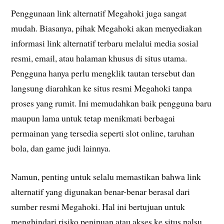
Penggunaan link alternatif Megahoki juga sangat
mudah. Biasanya, pihak Megahoki akan menyediakan
informasi link alternatif terbaru melalui media sosial
resmi, email, atau halaman khusus di situs utama.
Pengguna hanya perlu mengklik tautan tersebut dan
langsung diarahkan ke situs resmi Megahoki tanpa
proses yang rumit. Ini memudahkan baik pengguna baru
maupun lama untuk tetap menikmati berbagai
permainan yang tersedia seperti slot online, taruhan
bola, dan game judi lainnya.
Namun, penting untuk selalu memastikan bahwa link
alternatif yang digunakan benar-benar berasal dari
sumber resmi Megahoki. Hal ini bertujuan untuk
menghindari risiko penipuan atau akses ke situs palsu