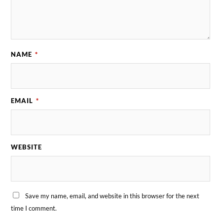
NAME
*
EMAIL
*
WEBSITE
Save my name, email, and website in this browser for the next
time I comment.