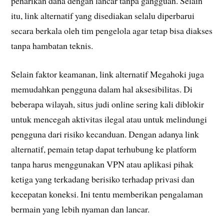
penarikan dana dengan lancar tanpa gangguan. Selain
itu, link alternatif yang disediakan selalu diperbarui
secara berkala oleh tim pengelola agar tetap bisa diakses
tanpa hambatan teknis.
Selain faktor keamanan, link alternatif Megahoki juga
memudahkan pengguna dalam hal aksesibilitas. Di
beberapa wilayah, situs judi online sering kali diblokir
untuk mencegah aktivitas ilegal atau untuk melindungi
pengguna dari risiko kecanduan. Dengan adanya link
alternatif, pemain tetap dapat terhubung ke platform
tanpa harus menggunakan VPN atau aplikasi pihak
ketiga yang terkadang berisiko terhadap privasi dan
kecepatan koneksi. Ini tentu memberikan pengalaman
bermain yang lebih nyaman dan lancar.