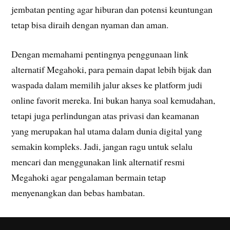
jembatan penting agar hiburan dan potensi keuntungan
tetap bisa diraih dengan nyaman dan aman.
Dengan memahami pentingnya penggunaan link
alternatif Megahoki, para pemain dapat lebih bijak dan
waspada dalam memilih jalur akses ke platform judi
online favorit mereka. Ini bukan hanya soal kemudahan,
tetapi juga perlindungan atas privasi dan keamanan
yang merupakan hal utama dalam dunia digital yang
semakin kompleks. Jadi, jangan ragu untuk selalu
mencari dan menggunakan link alternatif resmi
Megahoki agar pengalaman bermain tetap
menyenangkan dan bebas hambatan.