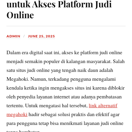
untuk Akses Platform Judi
Online
ADMIN
JUNE 25, 2025
Dalam era digital saat ini, akses ke platform judi online
menjadi semakin populer di kalangan masyarakat. Salah
satu situs judi online yang tengah naik daun adalah
Megahoki. Namun, terkadang pengguna mengalami
kendala ketika ingin mengakses situs ini karena diblokir
oleh penyedia layanan internet atau adanya pembatasan
tertentu. Untuk mengatasi hal tersebut,
link alternatif
megahoki
hadir sebagai solusi praktis dan efektif agar
para pengguna tetap bisa menikmati layanan judi online
tanpa hambatan.