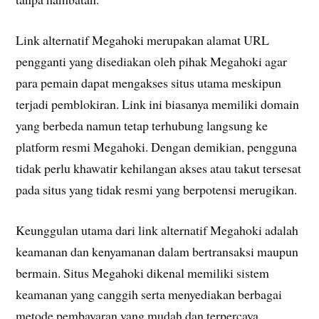
Link alternatif Megahoki merupakan alamat URL
pengganti yang disediakan oleh pihak Megahoki agar
para pemain dapat mengakses situs utama meskipun
terjadi pemblokiran. Link ini biasanya memiliki domain
yang berbeda namun tetap terhubung langsung ke
platform resmi Megahoki. Dengan demikian, pengguna
tidak perlu khawatir kehilangan akses atau takut tersesat
pada situs yang tidak resmi yang berpotensi merugikan.
Keunggulan utama dari link alternatif Megahoki adalah
keamanan dan kenyamanan dalam bertransaksi maupun
bermain. Situs Megahoki dikenal memiliki sistem
keamanan yang canggih serta menyediakan berbagai
metode pembayaran yang mudah dan terpercaya.