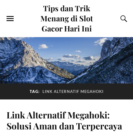
Tips dan Trik
Menang di Slot
Gacor Hari Ini
TAG:
LINK ALTERNATIF MEGAHOKI
Link Alternatif Megahoki:
Solusi Aman dan Terpercaya