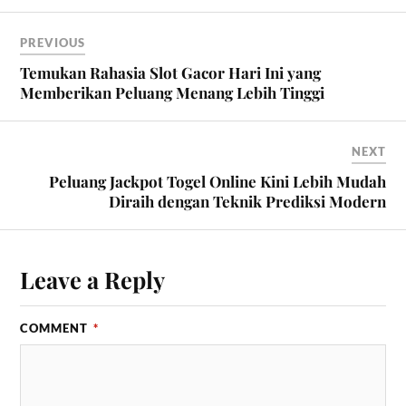
PREVIOUS
Temukan Rahasia Slot Gacor Hari Ini yang
Memberikan Peluang Menang Lebih Tinggi
NEXT
Peluang Jackpot Togel Online Kini Lebih Mudah
Diraih dengan Teknik Prediksi Modern
Leave a Reply
COMMENT
*