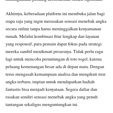
Akhirnya, keberadaan platform ini membuka jalan bagi
siapa saja yang ingin merasakan sensasi menebak angka
secara online tanpa harus meninggalkan kenyamanan
rumah. Melalui kombinasi fitur lengkap dan layanan
yang responsif, para pemain dapat fokus pada strategi
mereka sambil menikmati prosesnya. Tidak perlu ragu
lagi untuk mencoba peruntungan di toto togel, karena
peluang kemenangan besar ada di depan mata. Dengan
terus mengasah kemampuan analisa dan mengikuti tren
angka terbaru, impian untuk mendapatkan hadiah
fantastis bisa menjadi kenyataan. Segera daftar dan
rasakan sendiri sensasi menebak angka yang penuh
tantangan sekaligus menguntungkan ini.