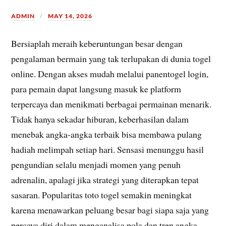
ADMIN
MAY 14, 2026
Bersiaplah meraih keberuntungan besar dengan
pengalaman bermain yang tak terlupakan di dunia togel
online. Dengan akses mudah melalui panentogel login,
para pemain dapat langsung masuk ke platform
terpercaya dan menikmati berbagai permainan menarik.
Tidak hanya sekadar hiburan, keberhasilan dalam
menebak angka-angka terbaik bisa membawa pulang
hadiah melimpah setiap hari. Sensasi menunggu hasil
pengundian selalu menjadi momen yang penuh
adrenalin, apalagi jika strategi yang diterapkan tepat
sasaran. Popularitas toto togel semakin meningkat
karena menawarkan peluang besar bagi siapa saja yang
percaya diri dalam menganalisa pola dan tren angka.