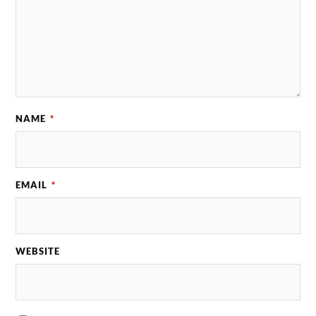
NAME
*
EMAIL
*
WEBSITE