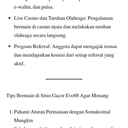
e-wallet, dan pulsa.
Live Casino dan Taruhan Olahraga: Pengalaman
bermain di casino nyata dan melakukan taruhan
olahraga secara langsung.
Program Referral: Anggota dapat mengajak teman
dan mendapatkan komisi dari setiap referral yang
aktif.
Tips Bermain di Situs Gacor Evo88 Agar Menang
Pahami Aturan Permainan dengan Semaksimal
Mungkin