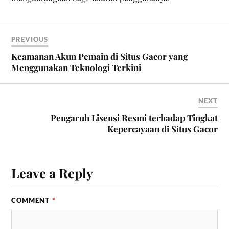
PREVIOUS
Keamanan Akun Pemain di Situs Gacor yang
Menggunakan Teknologi Terkini
NEXT
Pengaruh Lisensi Resmi terhadap Tingkat
Kepercayaan di Situs Gacor
Leave a Reply
COMMENT
*