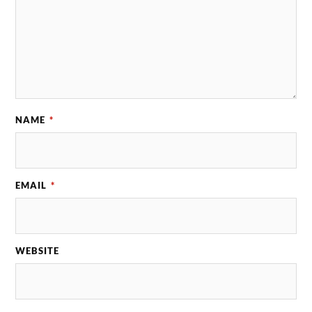
NAME
*
EMAIL
*
WEBSITE