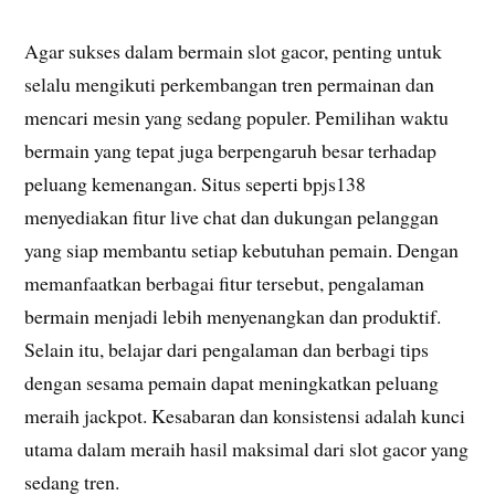
Agar sukses dalam bermain slot gacor, penting untuk
selalu mengikuti perkembangan tren permainan dan
mencari mesin yang sedang populer. Pemilihan waktu
bermain yang tepat juga berpengaruh besar terhadap
peluang kemenangan. Situs seperti bpjs138
menyediakan fitur live chat dan dukungan pelanggan
yang siap membantu setiap kebutuhan pemain. Dengan
memanfaatkan berbagai fitur tersebut, pengalaman
bermain menjadi lebih menyenangkan dan produktif.
Selain itu, belajar dari pengalaman dan berbagi tips
dengan sesama pemain dapat meningkatkan peluang
meraih jackpot. Kesabaran dan konsistensi adalah kunci
utama dalam meraih hasil maksimal dari slot gacor yang
sedang tren.