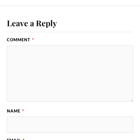
Leave a Reply
COMMENT
*
NAME
*