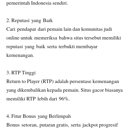
pemerintah Indonesia sendiri.
2. Reputasi yang Baik
Cari pendapat dari pemain lain dan komunitas judi
online untuk memeriksa bahwa situs tersebut memiliki
reputasi yang baik serta terbukti membayar
kemenangan.
3. RTP Tinggi
Return to Player (RTP) adalah persentase kemenangan
yang dikembalikan kepada pemain. Situs gacor biasanya
memiliki RTP lebih dari 96%.
4. Fitur Bonus yang Berlimpah
Bonus setoran, putaran gratis, serta jackpot progresif