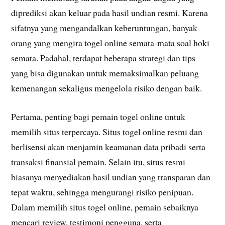
diprediksi akan keluar pada hasil undian resmi. Karena
sifatnya yang mengandalkan keberuntungan, banyak
orang yang mengira togel online semata-mata soal hoki
semata. Padahal, terdapat beberapa strategi dan tips
yang bisa digunakan untuk memaksimalkan peluang
kemenangan sekaligus mengelola risiko dengan baik.
Pertama, penting bagi pemain togel online untuk
memilih situs terpercaya. Situs togel online resmi dan
berlisensi akan menjamin keamanan data pribadi serta
transaksi finansial pemain. Selain itu, situs resmi
biasanya menyediakan hasil undian yang transparan dan
tepat waktu, sehingga mengurangi risiko penipuan.
Dalam memilih situs togel online, pemain sebaiknya
mencari review, testimoni pengguna, serta