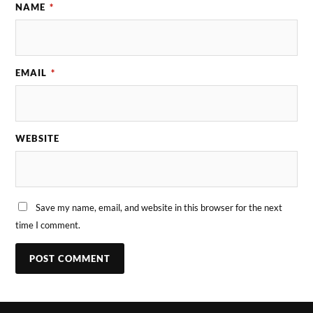
NAME
*
EMAIL
*
WEBSITE
Save my name, email, and website in this browser for the next
time I comment.