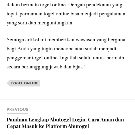
dalam bermain togel online. Dengan pendekatan yang
tepat, permainan togel online bisa menjadi pengalaman
yang seru dan menguntungkan.
Semoga artikel ini memberikan wawasan yang berguna
bagi Anda yang ingin mencoba atau sudah menjadi
penggemar togel online. Ingatlah selalu untuk bermain
secara bertanggung jawab dan bijak!
TOGEL ONLINE
PREVIOUS
Panduan Lengkap Abutogel Login: Cara Aman dan
Cepat Masuk ke Platform Abutogel