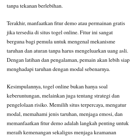
tanpa tekanan berlebihan.
Terakhir, manfaatkan fitur demo atau permainan gratis
jika tersedia di situs togel online. Fitur ini sangat
berguna bagi pemula untuk mengenal mekanisme
taruhan dan aturan tanpa harus mengeluarkan uang asli.
Dengan latihan dan pengalaman, pemain akan lebih siap
menghadapi taruhan dengan modal sebenarnya.
Kesimpulannya, togel online bukan hanya soal
keberuntungan, melainkan juga tentang strategi dan
pengelolaan risiko. Memilih situs terpercaya, mengatur
modal, memahami jenis taruhan, menjaga emosi, dan
memanfaatkan fitur demo adalah langkah penting untuk
meraih kemenangan sekaligus menjaga keamanan