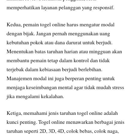
memperhatikan layanan pelanggan yang responsif.
Kedua, pemain togel online harus mengatur modal
dengan bijak. Jangan pernah menggunakan uang
kebutuhan pokok atau dana darurat untuk berjudi.
Menentukan batas taruhan harian atau mingguan akan
membantu pemain tetap dalam kontrol dan tidak
terjebak dalam kebiasaan berjudi berlebihan.
Manajemen modal ini juga berperan penting untuk
menjaga keseimbangan mental agar tidak mudah stress
jika mengalami kekalahan.
Ketiga, memahami jenis taruhan togel online adalah
kunci penting. Togel online menawarkan berbagai jenis
taruhan seperti 2D, 3D, 4D, colok bebas, colok naga,