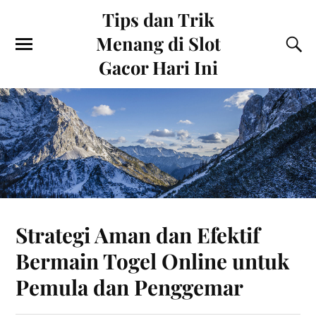
Tips dan Trik
Menang di Slot
Gacor Hari Ini
Strategi Aman dan Efektif
Bermain Togel Online untuk
Pemula dan Penggemar