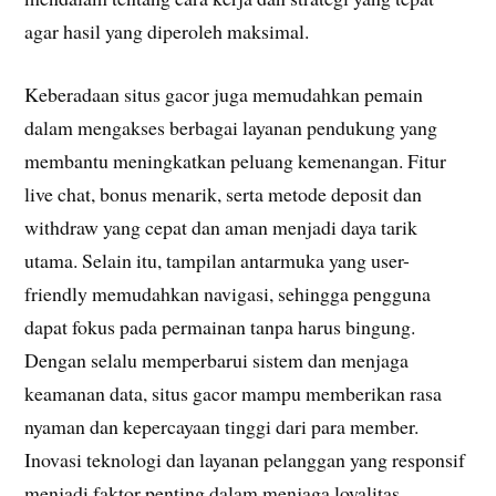
agar hasil yang diperoleh maksimal.
Keberadaan situs gacor juga memudahkan pemain
dalam mengakses berbagai layanan pendukung yang
membantu meningkatkan peluang kemenangan. Fitur
live chat, bonus menarik, serta metode deposit dan
withdraw yang cepat dan aman menjadi daya tarik
utama. Selain itu, tampilan antarmuka yang user-
friendly memudahkan navigasi, sehingga pengguna
dapat fokus pada permainan tanpa harus bingung.
Dengan selalu memperbarui sistem dan menjaga
keamanan data, situs gacor mampu memberikan rasa
nyaman dan kepercayaan tinggi dari para member.
Inovasi teknologi dan layanan pelanggan yang responsif
menjadi faktor penting dalam menjaga loyalitas