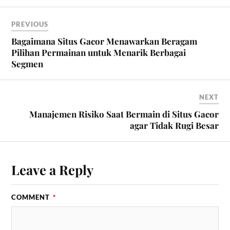
PREVIOUS
Bagaimana Situs Gacor Menawarkan Beragam
Pilihan Permainan untuk Menarik Berbagai
Segmen
NEXT
Manajemen Risiko Saat Bermain di Situs Gacor
agar Tidak Rugi Besar
Leave a Reply
COMMENT
*