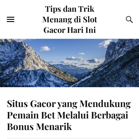
Tips dan Trik
Menang di Slot
Gacor Hari Ini
Situs Gacor yang Mendukung
Pemain Bet Melalui Berbagai
Bonus Menarik