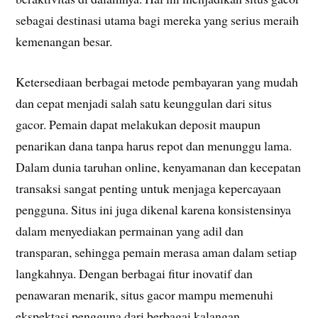
sebagai destinasi utama bagi mereka yang serius meraih
kemenangan besar.
Ketersediaan berbagai metode pembayaran yang mudah
dan cepat menjadi salah satu keunggulan dari situs
gacor. Pemain dapat melakukan deposit maupun
penarikan dana tanpa harus repot dan menunggu lama.
Dalam dunia taruhan online, kenyamanan dan kecepatan
transaksi sangat penting untuk menjaga kepercayaan
pengguna. Situs ini juga dikenal karena konsistensinya
dalam menyediakan permainan yang adil dan
transparan, sehingga pemain merasa aman dalam setiap
langkahnya. Dengan berbagai fitur inovatif dan
penawaran menarik, situs gacor mampu memenuhi
ekspektasi pengguna dari berbagai kalangan.