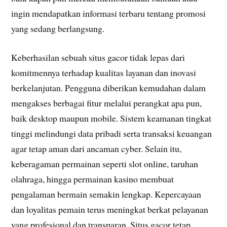
ingin mendapatkan informasi terbaru tentang promosi
yang sedang berlangsung.
Keberhasilan sebuah situs gacor tidak lepas dari
komitmennya terhadap kualitas layanan dan inovasi
berkelanjutan. Pengguna diberikan kemudahan dalam
mengakses berbagai fitur melalui perangkat apa pun,
baik desktop maupun mobile. Sistem keamanan tingkat
tinggi melindungi data pribadi serta transaksi keuangan
agar tetap aman dari ancaman cyber. Selain itu,
keberagaman permainan seperti slot online, taruhan
olahraga, hingga permainan kasino membuat
pengalaman bermain semakin lengkap. Kepercayaan
dan loyalitas pemain terus meningkat berkat pelayanan
yang profesional dan transparan. Situs gacor tetap