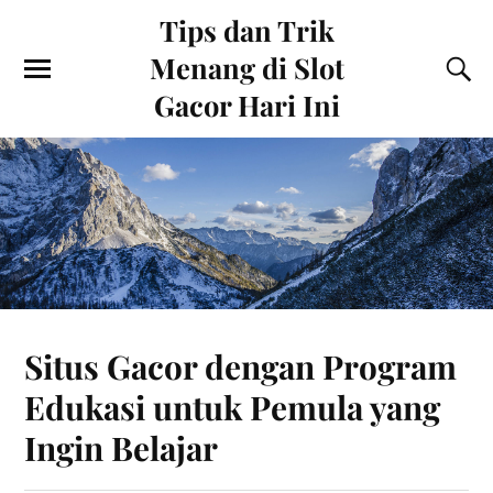
Tips dan Trik
Menang di Slot
Gacor Hari Ini
Situs Gacor dengan Program
Edukasi untuk Pemula yang
Ingin Belajar