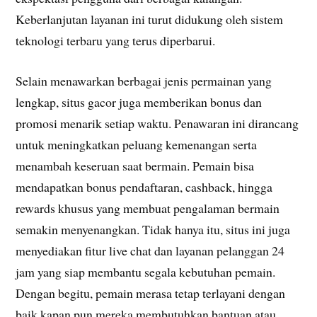
Keberlanjutan layanan ini turut didukung oleh sistem
teknologi terbaru yang terus diperbarui.
Selain menawarkan berbagai jenis permainan yang
lengkap, situs gacor juga memberikan bonus dan
promosi menarik setiap waktu. Penawaran ini dirancang
untuk meningkatkan peluang kemenangan serta
menambah keseruan saat bermain. Pemain bisa
mendapatkan bonus pendaftaran, cashback, hingga
rewards khusus yang membuat pengalaman bermain
semakin menyenangkan. Tidak hanya itu, situs ini juga
menyediakan fitur live chat dan layanan pelanggan 24
jam yang siap membantu segala kebutuhan pemain.
Dengan begitu, pemain merasa tetap terlayani dengan
baik kapan pun mereka membutuhkan bantuan atau