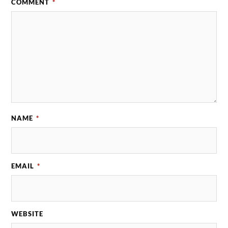
COMMENT
*
NAME
*
EMAIL
*
WEBSITE