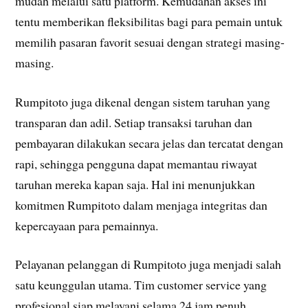
mudah melalui satu platform. Kemudahan akses ini
tentu memberikan fleksibilitas bagi para pemain untuk
memilih pasaran favorit sesuai dengan strategi masing-
masing.
Rumpitoto juga dikenal dengan sistem taruhan yang
transparan dan adil. Setiap transaksi taruhan dan
pembayaran dilakukan secara jelas dan tercatat dengan
rapi, sehingga pengguna dapat memantau riwayat
taruhan mereka kapan saja. Hal ini menunjukkan
komitmen Rumpitoto dalam menjaga integritas dan
kepercayaan para pemainnya.
Pelayanan pelanggan di Rumpitoto juga menjadi salah
satu keunggulan utama. Tim customer service yang
profesional siap melayani selama 24 jam penuh,