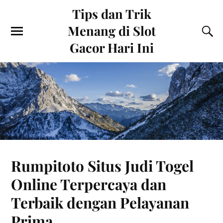
Tips dan Trik
Menang di Slot
Gacor Hari Ini
Rumpitoto Situs Judi Togel
Online Terpercaya dan
Terbaik dengan Pelayanan
Prima