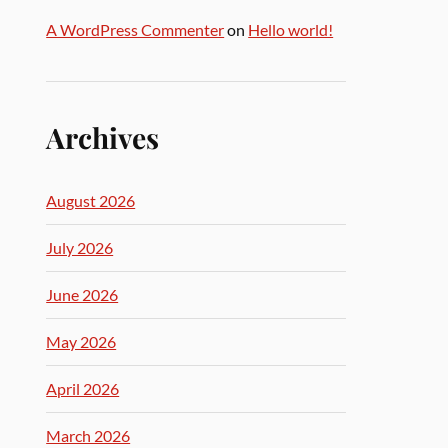
A WordPress Commenter
on
Hello world!
Archives
August 2026
July 2026
June 2026
May 2026
April 2026
March 2026