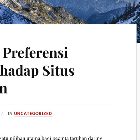
 Preferensi
hadap Situs
n
IN
UNCATEGORIZED
satu pilihan utama bagi pecinta taruhan daring