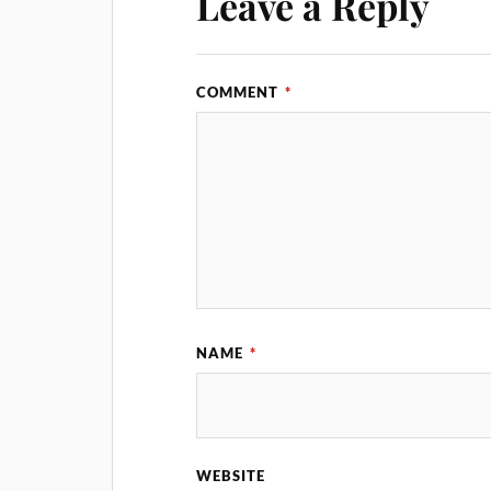
Leave a Reply
COMMENT
*
NAME
*
WEBSITE