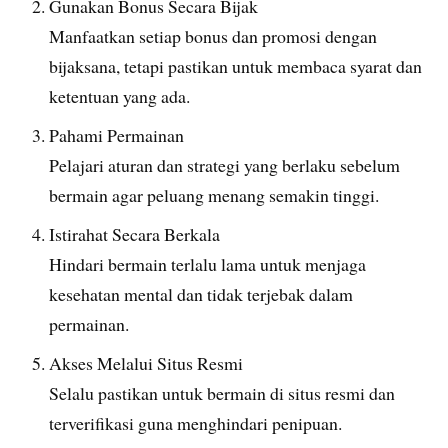
Gunakan Bonus Secara Bijak
Manfaatkan setiap bonus dan promosi dengan
bijaksana, tetapi pastikan untuk membaca syarat dan
ketentuan yang ada.
Pahami Permainan
Pelajari aturan dan strategi yang berlaku sebelum
bermain agar peluang menang semakin tinggi.
Istirahat Secara Berkala
Hindari bermain terlalu lama untuk menjaga
kesehatan mental dan tidak terjebak dalam
permainan.
Akses Melalui Situs Resmi
Selalu pastikan untuk bermain di situs resmi dan
terverifikasi guna menghindari penipuan.