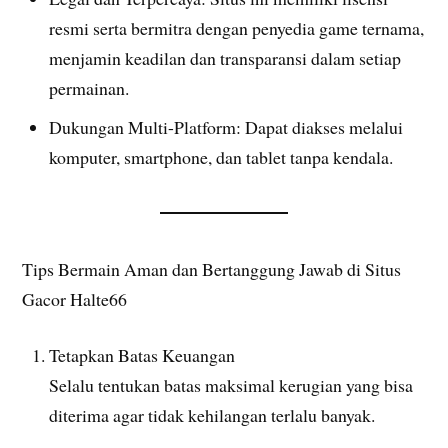
resmi serta bermitra dengan penyedia game ternama,
menjamin keadilan dan transparansi dalam setiap
permainan.
Dukungan Multi-Platform: Dapat diakses melalui
komputer, smartphone, dan tablet tanpa kendala.
Tips Bermain Aman dan Bertanggung Jawab di Situs
Gacor Halte66
Tetapkan Batas Keuangan
Selalu tentukan batas maksimal kerugian yang bisa
diterima agar tidak kehilangan terlalu banyak.