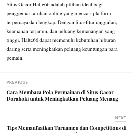
Situs Gacor Halte66 adalah pilihan ideal bagi
penggemar taruhan online yang mencari platform
terpercaya dan lengkap. Dengan fitur-fitur unggulan,
keamanan terjamin, dan peluang kemenangan yang
tinggi, Halte66 dapat memenuhi kebutuhan hiburan
daring serta meningkatkan peluang keuntungan para
pemain.
PREVIOUS
Cara Membaca Pola Permainan di Situs Gacor
Dorahoki untuk Meningkatkan Peluang Menang
NEXT
Tips Memanfaatkan Turnamen dan Competitions di