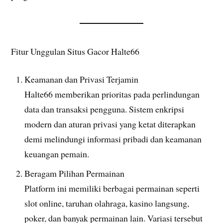
Fitur Unggulan Situs Gacor Halte66
Keamanan dan Privasi Terjamin
Halte66 memberikan prioritas pada perlindungan
data dan transaksi pengguna. Sistem enkripsi
modern dan aturan privasi yang ketat diterapkan
demi melindungi informasi pribadi dan keamanan
keuangan pemain.
Beragam Pilihan Permainan
Platform ini memiliki berbagai permainan seperti
slot online, taruhan olahraga, kasino langsung,
poker, dan banyak permainan lain. Variasi tersebut