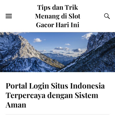
Tips dan Trik
Menang di Slot
Gacor Hari Ini
Portal Login Situs Indonesia
Terpercaya dengan Sistem
Aman