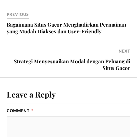
PREVIOUS
Bagaimana Situs Gacor Menghadirkan Permainan
yang Mudah Diakses dan User-Friendly
NEXT
Strategi Menyesuaikan Modal dengan Peluang di
Situs Gacor
Leave a Reply
COMMENT
*