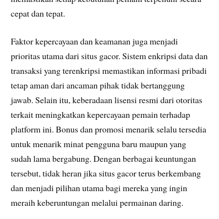
cepat dan tepat.
Faktor kepercayaan dan keamanan juga menjadi
prioritas utama dari situs gacor. Sistem enkripsi data dan
transaksi yang terenkripsi memastikan informasi pribadi
tetap aman dari ancaman pihak tidak bertanggung
jawab. Selain itu, keberadaan lisensi resmi dari otoritas
terkait meningkatkan kepercayaan pemain terhadap
platform ini. Bonus dan promosi menarik selalu tersedia
untuk menarik minat pengguna baru maupun yang
sudah lama bergabung. Dengan berbagai keuntungan
tersebut, tidak heran jika situs gacor terus berkembang
dan menjadi pilihan utama bagi mereka yang ingin
meraih keberuntungan melalui permainan daring.