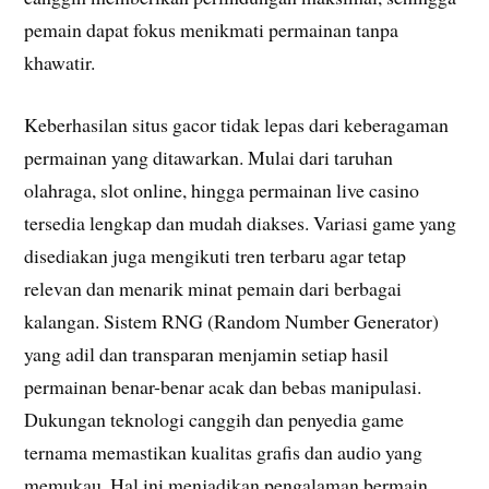
pemain dapat fokus menikmati permainan tanpa
khawatir.
Keberhasilan situs gacor tidak lepas dari keberagaman
permainan yang ditawarkan. Mulai dari taruhan
olahraga, slot online, hingga permainan live casino
tersedia lengkap dan mudah diakses. Variasi game yang
disediakan juga mengikuti tren terbaru agar tetap
relevan dan menarik minat pemain dari berbagai
kalangan. Sistem RNG (Random Number Generator)
yang adil dan transparan menjamin setiap hasil
permainan benar-benar acak dan bebas manipulasi.
Dukungan teknologi canggih dan penyedia game
ternama memastikan kualitas grafis dan audio yang
memukau. Hal ini menjadikan pengalaman bermain