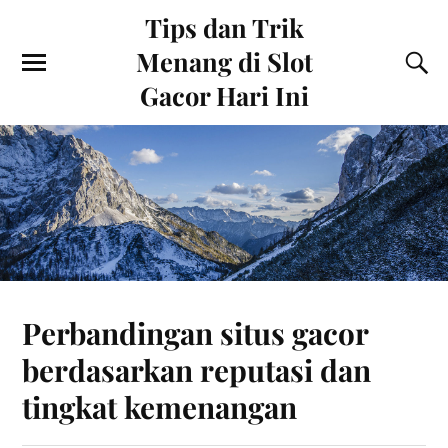
Tips dan Trik
Menang di Slot
Gacor Hari Ini
Perbandingan situs gacor
berdasarkan reputasi dan
tingkat kemenangan