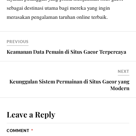
sebagai destinasi utama bagi mereka yang ingin
merasakan pengalaman taruhan online terbaik.
PREVIOUS
Keamanan Data Pemain di Situs Gacor Terpercaya
NEXT
Keunggulan Sistem Permainan di Situs Gacor yang
Modern
Leave a Reply
COMMENT
*