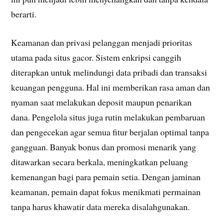
berarti.
Keamanan dan privasi pelanggan menjadi prioritas
utama pada situs gacor. Sistem enkripsi canggih
diterapkan untuk melindungi data pribadi dan transaksi
keuangan pengguna. Hal ini memberikan rasa aman dan
nyaman saat melakukan deposit maupun penarikan
dana. Pengelola situs juga rutin melakukan pembaruan
dan pengecekan agar semua fitur berjalan optimal tanpa
gangguan. Banyak bonus dan promosi menarik yang
ditawarkan secara berkala, meningkatkan peluang
kemenangan bagi para pemain setia. Dengan jaminan
keamanan, pemain dapat fokus menikmati permainan
tanpa harus khawatir data mereka disalahgunakan.