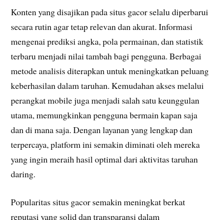
Konten yang disajikan pada situs gacor selalu diperbarui
secara rutin agar tetap relevan dan akurat. Informasi
mengenai prediksi angka, pola permainan, dan statistik
terbaru menjadi nilai tambah bagi pengguna. Berbagai
metode analisis diterapkan untuk meningkatkan peluang
keberhasilan dalam taruhan. Kemudahan akses melalui
perangkat mobile juga menjadi salah satu keunggulan
utama, memungkinkan pengguna bermain kapan saja
dan di mana saja. Dengan layanan yang lengkap dan
terpercaya, platform ini semakin diminati oleh mereka
yang ingin meraih hasil optimal dari aktivitas taruhan
daring.
Popularitas situs gacor semakin meningkat berkat
reputasi yang solid dan transparansi dalam