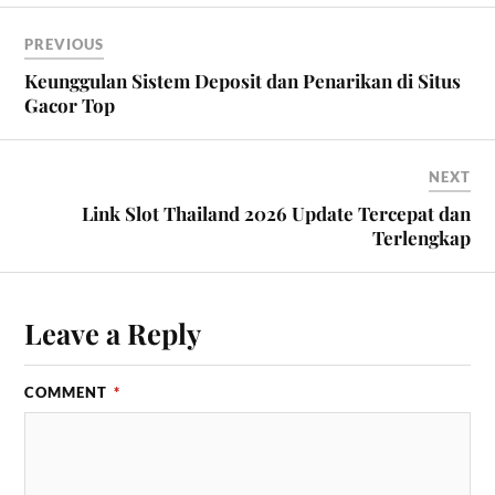
PREVIOUS
Keunggulan Sistem Deposit dan Penarikan di Situs
Gacor Top
NEXT
Link Slot Thailand 2026 Update Tercepat dan
Terlengkap
Leave a Reply
COMMENT
*