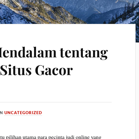
endalam tentang
 Situs Gacor
IN
UNCATEGORIZED
tu pilihan utama para pecinta judi online yang