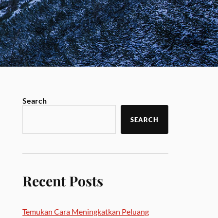
Search
SEARCH
Recent Posts
Temukan Cara Meningkatkan Peluang