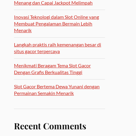
Menang dan Capai Jackpot Melimpah
Inovasi Teknologi dalam Slot Online yang
Membuat Pengalaman Bermain Lebih
Menarik
Langkah praktis raih kemenangan besar di
situs gacor terpercaya
Menikmati Beragam Tema Slot Gacor
Dengan Grafis Berkualitas Tinggi
Slot Gacor Bertema Dewa Yunani dengan
Permainan Semakin Menarik
Recent Comments