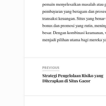
pemain menyelesaikan masalah atau 
pembayaran yang beragam dan proses
transaksi keuangan. Situs yang benar
bonus dan promosi yang rutin, meni
besar. Dengan kombinasi keamanan, va
menjadi pilihan utama bagi mereka ya
PREVIOUS
Strategi Pengelolaan Risiko yang
Diterapkan di Situs Gacor