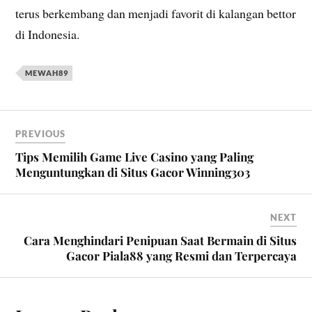
terus berkembang dan menjadi favorit di kalangan bettor
di Indonesia.
MEWAH89
PREVIOUS
Tips Memilih Game Live Casino yang Paling
Menguntungkan di Situs Gacor Winning303
NEXT
Cara Menghindari Penipuan Saat Bermain di Situs
Gacor Piala88 yang Resmi dan Terpercaya