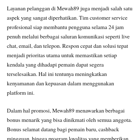
Layanan pelanggan di Mewah89 juga menjadi salah satu
aspek yang sangat diperhatikan. Tim customer service
profesional siap membantu pengguna selama 24 jam
penuh melalui berbagai saluran komunikasi seperti live
chat, email, dan telepon. Respon cepat dan solusi tepat
menjadi prioritas utama untuk memastikan setiap
kendala yang dihadapi pemain dapat segera
terselesaikan. Hal ini tentunya meningkatkan
kenyamanan dan kepuasan dalam menggunakan
platform ini.
Dalam hal promosi, Mewah89 menawarkan berbagai
bonus menarik yang bisa dinikmati oleh semua anggota.
Bonus selamat datang bagi pemain baru, cashback
mingguan, hingga program loyalitas yang memberikan