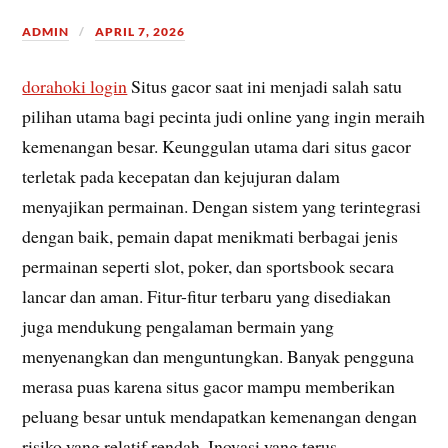
ADMIN
APRIL 7, 2026
dorahoki login
Situs gacor saat ini menjadi salah satu
pilihan utama bagi pecinta judi online yang ingin meraih
kemenangan besar. Keunggulan utama dari situs gacor
terletak pada kecepatan dan kejujuran dalam
menyajikan permainan. Dengan sistem yang terintegrasi
dengan baik, pemain dapat menikmati berbagai jenis
permainan seperti slot, poker, dan sportsbook secara
lancar dan aman. Fitur-fitur terbaru yang disediakan
juga mendukung pengalaman bermain yang
menyenangkan dan menguntungkan. Banyak pengguna
merasa puas karena situs gacor mampu memberikan
peluang besar untuk mendapatkan kemenangan dengan
risiko yang relatif rendah. Inovasi yang terus