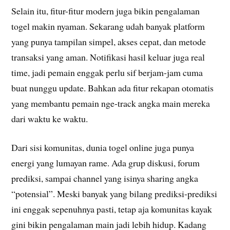
Selain itu, fitur-fitur modern juga bikin pengalaman
togel makin nyaman. Sekarang udah banyak platform
yang punya tampilan simpel, akses cepat, dan metode
transaksi yang aman. Notifikasi hasil keluar juga real
time, jadi pemain enggak perlu sif berjam-jam cuma
buat nunggu update. Bahkan ada fitur rekapan otomatis
yang membantu pemain nge-track angka main mereka
dari waktu ke waktu.
Dari sisi komunitas, dunia togel online juga punya
energi yang lumayan rame. Ada grup diskusi, forum
prediksi, sampai channel yang isinya sharing angka
“potensial”. Meski banyak yang bilang prediksi-prediksi
ini enggak sepenuhnya pasti, tetap aja komunitas kayak
gini bikin pengalaman main jadi lebih hidup. Kadang