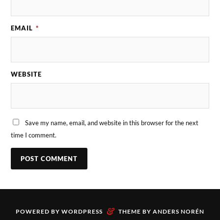
EMAIL
*
WEBSITE
Save my name, email, and website in this browser for the next
time I comment.
&
POWERED BY
WORDPRESS
THEME BY
ANDERS NORÉN