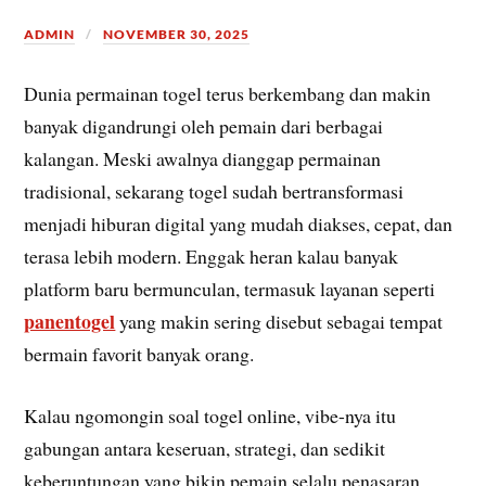
ADMIN
NOVEMBER 30, 2025
Dunia permainan togel terus berkembang dan makin
banyak digandrungi oleh pemain dari berbagai
kalangan. Meski awalnya dianggap permainan
tradisional, sekarang togel sudah bertransformasi
menjadi hiburan digital yang mudah diakses, cepat, dan
terasa lebih modern. Enggak heran kalau banyak
platform baru bermunculan, termasuk layanan seperti
panentogel
yang makin sering disebut sebagai tempat
bermain favorit banyak orang.
Kalau ngomongin soal togel online, vibe-nya itu
gabungan antara keseruan, strategi, dan sedikit
keberuntungan yang bikin pemain selalu penasaran.