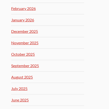
February 2026
January 2026
December 2025
November 2025
October 2025
September 2025
August 2025
July 2025
June 2025