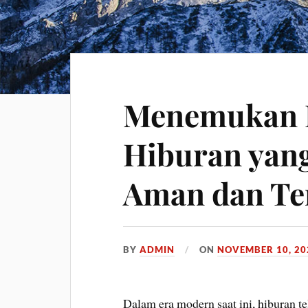
Menemukan 
Hiburan yan
Aman dan Te
BY
ADMIN
ON
NOVEMBER 10, 20
Dalam era modern saat ini, hiburan 