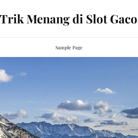
Trik Menang di Slot Gaco
Sample Page