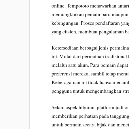
online. Tempototo menawarkan antar
memungkinkan pemain baru maupun b
kebingungan. Proses pendaftaran yang
yang efisien, membuat pengalaman b
Ketersediaan berbagai jenis permainan
ini. Mulai dari permainan tradisiona
melalui satu akun. Para pemain dapa
preferensi mereka, sambil tetap mema
Keberagaman ini tidak hanya menamba
pengguna untuk mengembangkan stra
Selain aspek hiburan, platform judi o
memberikan perhatian pada tanggung
untuk bermain secara bijak dan menet