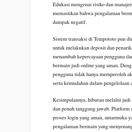
Edukasi mengenai risiko dan manajem
memastikan bahwa pengalaman berm
dampak negatif.
Sistem transaksi di Tempototo pun
untuk melakukan deposit dan penarika
menambah kepercayaan pengguna dan 
bermain judi online yang aman. Den
pengguna tidak hanya memperoleh ak
serta kemudahan dalam pengelolaan 
Kesimpulannya, hiburan melalui judi 
dan penuh tanggung jawab. Platform
proses login yang aman, antarmuka ya
pengalaman bermain yang menyenangk