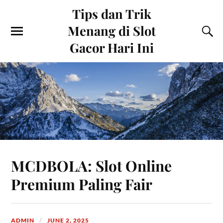
Tips dan Trik
Menang di Slot
Gacor Hari Ini
MCDBOLA: Slot Online
Premium Paling Fair
ADMIN
JUNE 2, 2025