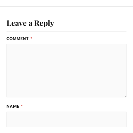
Leave a Reply
COMMENT
*
NAME
*