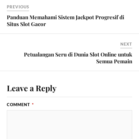
PREVIOUS
Panduan Memahami Sistem Jackpot Progresif di
Situs Slot Gacor
NEXT
Petualangan Seru di Dunia Slot Online untuk
Semua Pemain
Leave a Reply
COMMENT
*