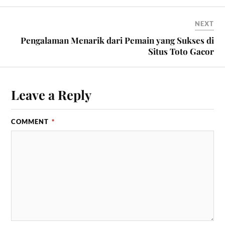
NEXT
Pengalaman Menarik dari Pemain yang Sukses di
Situs Toto Gacor
Leave a Reply
COMMENT
*