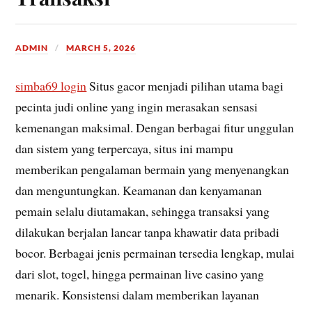
ADMIN
MARCH 5, 2026
simba69 login
Situs gacor menjadi pilihan utama bagi
pecinta judi online yang ingin merasakan sensasi
kemenangan maksimal. Dengan berbagai fitur unggulan
dan sistem yang terpercaya, situs ini mampu
memberikan pengalaman bermain yang menyenangkan
dan menguntungkan. Keamanan dan kenyamanan
pemain selalu diutamakan, sehingga transaksi yang
dilakukan berjalan lancar tanpa khawatir data pribadi
bocor. Berbagai jenis permainan tersedia lengkap, mulai
dari slot, togel, hingga permainan live casino yang
menarik. Konsistensi dalam memberikan layanan