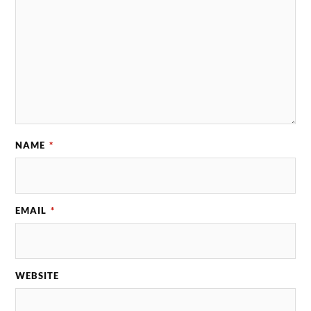
NAME
*
EMAIL
*
WEBSITE