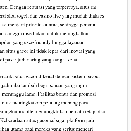
en. Dengan reputasi yang terpercaya, situs ini
i slot, togel, dan casino live yang mudah diakses
ksi menjadi prioritas utama, sehingga pemain
itur canggih disediakan untuk meningkatkan
pilan yang user-friendly hingga layanan
n situs gacor ini tidak lepas dari inovasi yang
 di pasar judi daring yang sangat ketat.
arik, situs gacor dikenal dengan sistem payout
njadi nilai tambah bagi pemain yang ingin
menunggu lama. Fasilitas bonus dan promosi
n untuk meningkatkan peluang menang para
erangkat mobile memungkinkan pemain tetap bisa
 Keberadaan situs gacor sebagai platform judi
lihan utama bagi mereka yang serius mencari