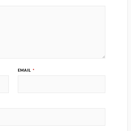
EMAIL
*