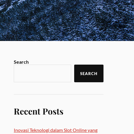
Search
SEARCH
Recent Posts
Inovasi Teknologi dalam Slot Online yang