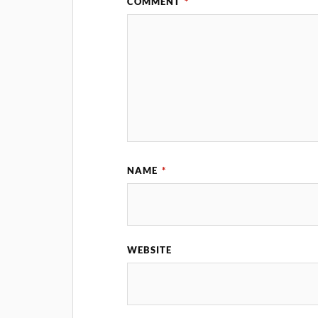
COMMENT
*
NAME
*
WEBSITE