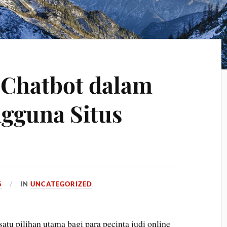
r Chatbot dalam
gguna Situs
6
IN
UNCATEGORIZED
satu pilihan utama bagi para pecinta judi online