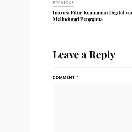
PREVIOUS
Inovasi Fitur Keamanan Digital ya
Melindungi Pengguna
Leave a Reply
COMMENT
*