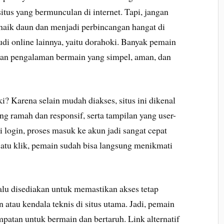
tus yang bermunculan di internet. Tapi, jangan
 naik daun dan menjadi perbincangan hangat di
di online lainnya, yaitu dorahoki. Banyak pemain
kan pengalaman bermain yang simpel, aman, dan
 Karena selain mudah diakses, situs ini dikenal
ng ramah dan responsif, serta tampilan yang user-
ki login, proses masuk ke akun jadi sangat cepat
 satu klik, pemain sudah bisa langsung menikmati
elalu disediakan untuk memastikan akses tetap
n atau kendala teknis di situs utama. Jadi, pemain
mpatan untuk bermain dan bertaruh. Link alternatif