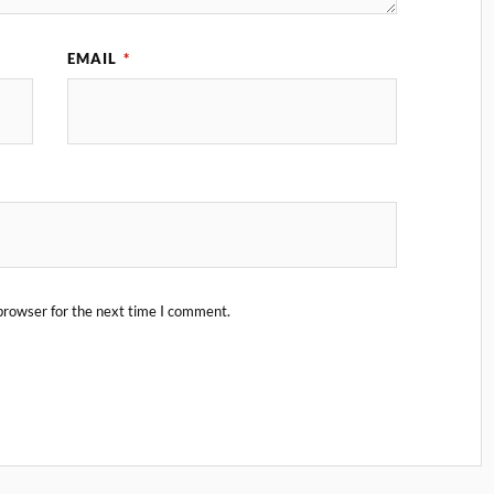
EMAIL
*
browser for the next time I comment.