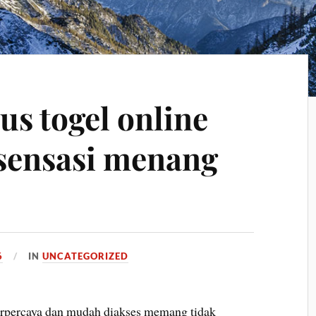
us togel online
sensasi menang
6
IN
UNCATEGORIZED
terpercaya dan mudah diakses memang tidak