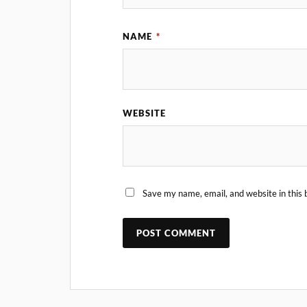
NAME
*
WEBSITE
Save my name, email, and website in this 