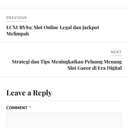
PREVIOUS
LUXURY89: Slot Online Legal dan Jackpot
Melimpah
NEXT
Strategi dan Tips Meningkatkan Peluang Menang
Slot Gacor di Era Digital
Leave a Reply
COMMENT
*