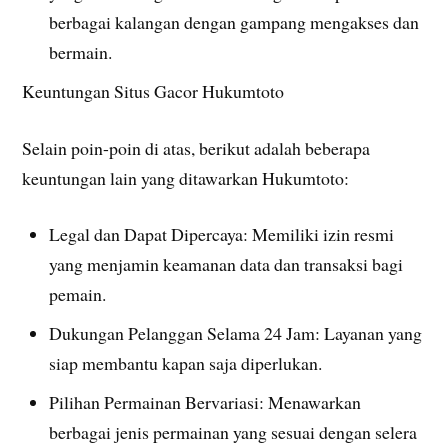
berbagai kalangan dengan gampang mengakses dan
bermain.
Keuntungan Situs Gacor Hukumtoto
Selain poin-poin di atas, berikut adalah beberapa
keuntungan lain yang ditawarkan Hukumtoto:
Legal dan Dapat Dipercaya: Memiliki izin resmi
yang menjamin keamanan data dan transaksi bagi
pemain.
Dukungan Pelanggan Selama 24 Jam: Layanan yang
siap membantu kapan saja diperlukan.
Pilihan Permainan Bervariasi: Menawarkan
berbagai jenis permainan yang sesuai dengan selera