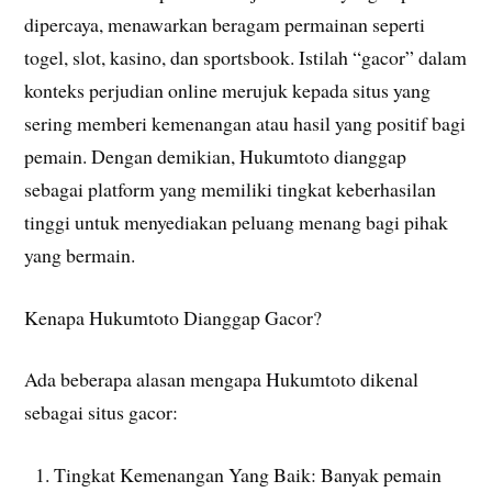
dipercaya, menawarkan beragam permainan seperti
togel, slot, kasino, dan sportsbook. Istilah “gacor” dalam
konteks perjudian online merujuk kepada situs yang
sering memberi kemenangan atau hasil yang positif bagi
pemain. Dengan demikian, Hukumtoto dianggap
sebagai platform yang memiliki tingkat keberhasilan
tinggi untuk menyediakan peluang menang bagi pihak
yang bermain.
Kenapa Hukumtoto Dianggap Gacor?
Ada beberapa alasan mengapa Hukumtoto dikenal
sebagai situs gacor:
Tingkat Kemenangan Yang Baik: Banyak pemain