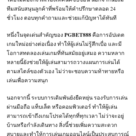
ทีมสนับสนุนลูกค้าที่พร้อมให้คำปรึกษาตลอด 24
ชั่วโมง ตอบทุกคำถามและช่วยแก้ปัญหาได้ทันที
PGBET888
หนึ่งในจุดเด่นสำคัญของ
คือการอัปเดต
เกมใหม่อย่างต่อเนื่อง ทำให้ผู้เล่นไม่รู้สึกเบื่อ และมี
โอกาสทดลองเล่นเกมที่ทันสมัยอยู่เสมอ ความหลาก
หลายนี้ยังช่วยให้ผู้เล่นสามารถวางแผนการเล่นได้
ตามสไตล์ของตัวเอง ไม่ว่าจะชอบความท้าทายหรือ
เล่นเพื่อความสนุก
นอกจากนี้ ระบบการเดิมพันยังยืดหยุ่น รองรับการเล่น
ผ่านมือถือ แท็บเล็ต หรือคอมพิวเตอร์ ทำให้ผู้เล่น
สามารถเข้าถึงเกมโปรดได้ทุกที่ทุกเวลา ไม่ว่าจะอยู่
บ้านหรือกำลังเดินทาง สิ่งนี้ช่วยเพิ่มความสะดวก
สบายและทำให้การเล่นเกมออนไลน์เป็นประสบการณ์