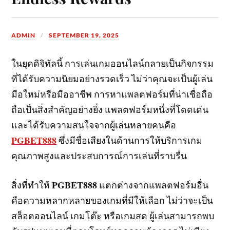
ADMIN
SEPTEMBER 19, 2025
ในยุคดิจิทัลนี้ การเล่นเกมออนไลน์กลายเป็นกิจกรรม
ที่ได้รับความนิยมอย่างรวดเร็ว ไม่ว่าคุณจะเป็นผู้เล่น
มือใหม่หรือมืออาชีพ การหาแพลตฟอร์มที่น่าเชื่อถือ
ถือเป็นสิ่งสำคัญอย่างยิ่ง แพลตฟอร์มหนึ่งที่โดดเด่น
และได้รับความสนใจจากผู้เล่นหลายคนคือ
PGBET888
ซึ่งมีชื่อเสียงในด้านการให้บริการเกม
คุณภาพสูงและประสบการณ์การเล่นที่ราบรื่น
PGBET888
สิ่งที่ทำให้
แตกต่างจากแพลตฟอร์มอื่น
คือความหลากหลายของเกมที่มีให้เลือก ไม่ว่าจะเป็น
สล็อตออนไลน์ เกมโต๊ะ หรือเกมสด ผู้เล่นสามารถพบ