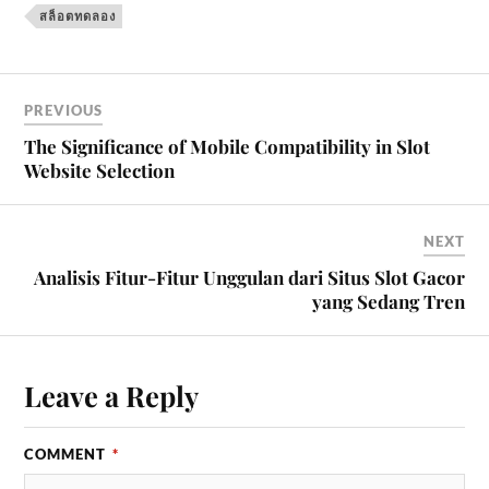
สล็อตทดลอง
PREVIOUS
The Significance of Mobile Compatibility in Slot
Website Selection
NEXT
Analisis Fitur-Fitur Unggulan dari Situs Slot Gacor
yang Sedang Tren
Leave a Reply
COMMENT
*