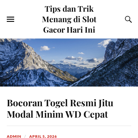
Tips dan Trik
Menang di Slot
Gacor Hari Ini
Bocoran Togel Resmi Jitu
Modal Minim WD Cepat
ADMIN
APRIL 5, 2026