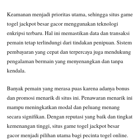
Keamanan menjadi prioritas utama, sehingga situs game
togel jackpot besar gacor menggunakan teknologi
enkripsi terbaru. Hal ini memastikan data dan transaksi
pemain tetap terlindungi dari tindakan penipuan. Sistem
pembayaran yang cepat dan terpercaya juga mendukung
pengalaman bermain yang menyenangkan dan tanpa
kendala.
Banyak pemain yang merasa puas karena adanya bonus
dan promosi menarik di situs ini. Penawaran menarik ini
mampu meningkatkan modal dan peluang menang
secara signifikan. Dengan reputasi yang baik dan tingkat
kemenangan tinggi, situs game togel jackpot besar
gacor menjadi pilihan utama bagi pecinta togel online.