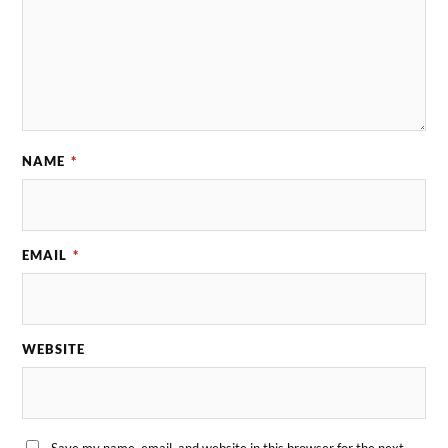
NAME
*
EMAIL
*
WEBSITE