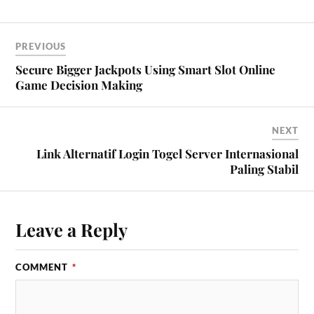
PREVIOUS
Secure Bigger Jackpots Using Smart Slot Online
Game Decision Making
NEXT
Link Alternatif Login Togel Server Internasional
Paling Stabil
Leave a Reply
COMMENT
*