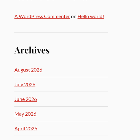
A WordPress Commenter
on
Hello world!
Archives
August 2026
July 2026
June 2026
May 2026
April 2026