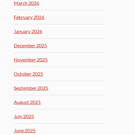
March 2026
February 2026
January 2026
December 2025
November 2025
October 2025
September 2025
August 2025
July 2025
June 2025