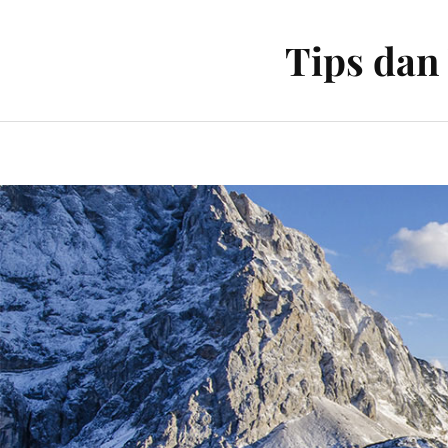
Tips dan 