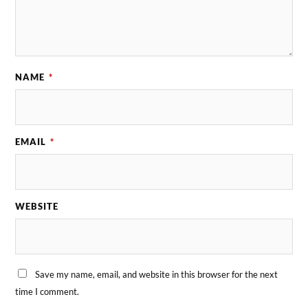
NAME
*
EMAIL
*
WEBSITE
Save my name, email, and website in this browser for the next
time I comment.