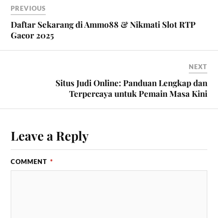
PREVIOUS
Daftar Sekarang di Ammo88 & Nikmati Slot RTP
Gacor 2025
NEXT
Situs Judi Online: Panduan Lengkap dan
Terpercaya untuk Pemain Masa Kini
Leave a Reply
COMMENT
*