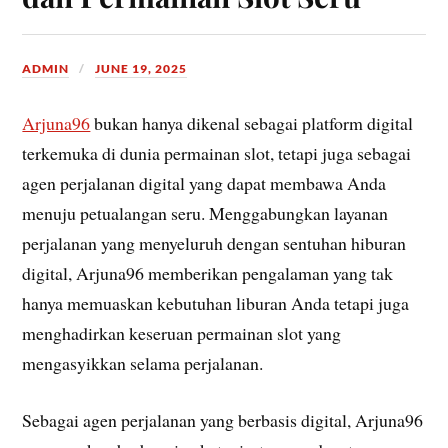
ADMIN
JUNE 19, 2025
Arjuna96
bukan hanya dikenal sebagai platform digital
terkemuka di dunia permainan slot, tetapi juga sebagai
agen perjalanan digital yang dapat membawa Anda
menuju petualangan seru. Menggabungkan layanan
perjalanan yang menyeluruh dengan sentuhan hiburan
digital, Arjuna96 memberikan pengalaman yang tak
hanya memuaskan kebutuhan liburan Anda tetapi juga
menghadirkan keseruan permainan slot yang
mengasyikkan selama perjalanan.
Sebagai agen perjalanan yang berbasis digital, Arjuna96