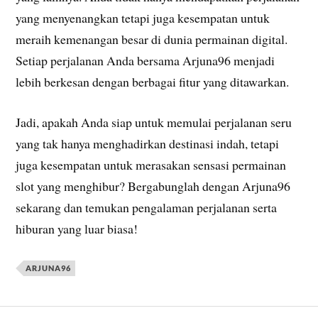
yang menyenangkan tetapi juga kesempatan untuk
meraih kemenangan besar di dunia permainan digital.
Setiap perjalanan Anda bersama Arjuna96 menjadi
lebih berkesan dengan berbagai fitur yang ditawarkan.
Jadi, apakah Anda siap untuk memulai perjalanan seru
yang tak hanya menghadirkan destinasi indah, tetapi
juga kesempatan untuk merasakan sensasi permainan
slot yang menghibur? Bergabunglah dengan Arjuna96
sekarang dan temukan pengalaman perjalanan serta
hiburan yang luar biasa!
ARJUNA96