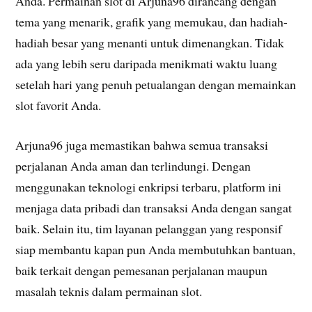
Anda. Permainan slot di Arjuna96 dirancang dengan
tema yang menarik, grafik yang memukau, dan hadiah-
hadiah besar yang menanti untuk dimenangkan. Tidak
ada yang lebih seru daripada menikmati waktu luang
setelah hari yang penuh petualangan dengan memainkan
slot favorit Anda.
Arjuna96 juga memastikan bahwa semua transaksi
perjalanan Anda aman dan terlindungi. Dengan
menggunakan teknologi enkripsi terbaru, platform ini
menjaga data pribadi dan transaksi Anda dengan sangat
baik. Selain itu, tim layanan pelanggan yang responsif
siap membantu kapan pun Anda membutuhkan bantuan,
baik terkait dengan pemesanan perjalanan maupun
masalah teknis dalam permainan slot.