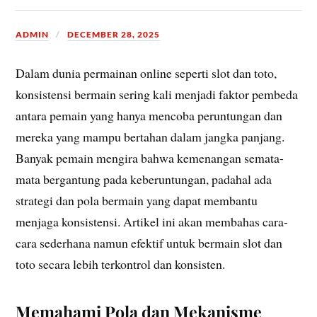
ADMIN
DECEMBER 28, 2025
Dalam dunia permainan online seperti slot dan toto,
konsistensi bermain sering kali menjadi faktor pembeda
antara pemain yang hanya mencoba peruntungan dan
mereka yang mampu bertahan dalam jangka panjang.
Banyak pemain mengira bahwa kemenangan semata-
mata bergantung pada keberuntungan, padahal ada
strategi dan pola bermain yang dapat membantu
menjaga konsistensi. Artikel ini akan membahas cara-
cara sederhana namun efektif untuk bermain slot dan
toto secara lebih terkontrol dan konsisten.
Memahami Pola dan Mekanisme