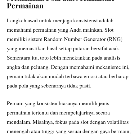
Permainan
Langkah awal untuk menjaga konsistensi adalah
memahami permainan yang Anda mainkan. Slot
memiliki sistem Random Number Generator (RNG)
yang memastikan hasil setiap putaran bersifat acak.
Sementara itu, toto lebih menekankan pada analisis
angka dan peluang. Dengan memahami mekanisme ini,
pemain tidak akan mudah terbawa emosi atau berharap
pada pola yang sebenarnya tidak pasti.
Pemain yang konsisten biasanya memilih jenis
permainan tertentu dan mempelajarinya secara
mendalam. Misalnya, fokus pada slot dengan volatilitas
menengah atau tinggi yang sesuai dengan gaya bermain,