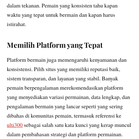
dalam tekanan. Pemain yang konsisten tahu kapan
waktu yang tepat untuk bermain dan kapan harus
istirahat.
Memilih Platform yang Tepat
Platform bermain juga memengaruhi kenyamanan dan
konsistensi. Pilih situs yang memiliki reputasi baik,
sistem transparan, dan layanan yang stabil. Banyak
pemain berpengalaman merekomendasikan platform
yang menyediakan variasi permainan, data lengkap, dan
pengalaman bermain yang lancar seperti yang sering
dibahas di komunitas pemain, termasuk referensi ke
ulti300
sebagai salah satu kata kunci yang kerap muncul
dalam pembahasan strategi dan platform permainan.