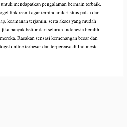
t untuk mendapatkan pengalaman bermain terbaik.
el link resmi agar terhindar dari situs palsu dan
ap, keamanan terjamin, serta akses yang mudah
 jika banyak bettor dari seluruh Indonesia beralih
ma mereka. Rasakan sensasi kemenangan besar dan
togel online terbesar dan terpercaya di Indonesia