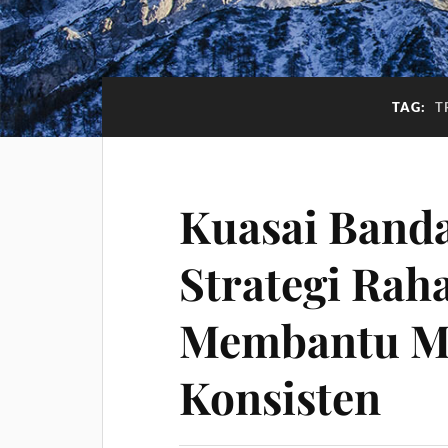
TAG:
T
Kuasai Banda
Strategi Rah
Membantu M
Konsisten