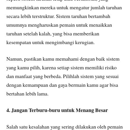
memungkinkan mereka untuk mengatur jumlah taruhan
secara lebih terstruktur. Sistem taruhan bertambah
umumnya mengharuskan pemain untuk menaikkan
taruhan setelah kalah, yang bisa memberikan
kesempatan untuk mengimbangi kerugian.
Namun, pastikan kamu memahami dengan baik sistem
yang kamu pilih, karena setiap sistem memiliki risiko
dan manfaat yang berbeda. Pilihlah sistem yang sesuai
dengan kemampuan dan gaya bermain kamu agar bisa
bertahan lebih lama.
4. Jangan Terburu-buru untuk Menang Besar
Salah satu kesalahan yang sering dilakukan oleh pemain