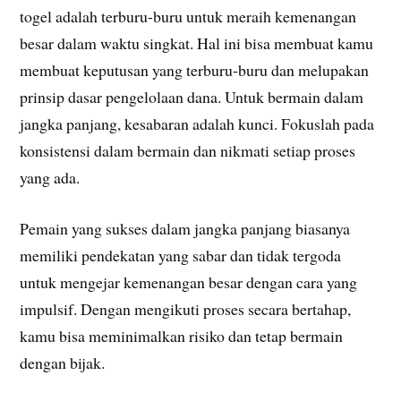
togel adalah terburu-buru untuk meraih kemenangan
besar dalam waktu singkat. Hal ini bisa membuat kamu
membuat keputusan yang terburu-buru dan melupakan
prinsip dasar pengelolaan dana. Untuk bermain dalam
jangka panjang, kesabaran adalah kunci. Fokuslah pada
konsistensi dalam bermain dan nikmati setiap proses
yang ada.
Pemain yang sukses dalam jangka panjang biasanya
memiliki pendekatan yang sabar dan tidak tergoda
untuk mengejar kemenangan besar dengan cara yang
impulsif. Dengan mengikuti proses secara bertahap,
kamu bisa meminimalkan risiko dan tetap bermain
dengan bijak.