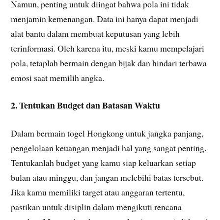
Namun, penting untuk diingat bahwa pola ini tidak
menjamin kemenangan. Data ini hanya dapat menjadi
alat bantu dalam membuat keputusan yang lebih
terinformasi. Oleh karena itu, meski kamu mempelajari
pola, tetaplah bermain dengan bijak dan hindari terbawa
emosi saat memilih angka.
2. Tentukan Budget dan Batasan Waktu
Dalam bermain togel Hongkong untuk jangka panjang,
pengelolaan keuangan menjadi hal yang sangat penting.
Tentukanlah budget yang kamu siap keluarkan setiap
bulan atau minggu, dan jangan melebihi batas tersebut.
Jika kamu memiliki target atau anggaran tertentu,
pastikan untuk disiplin dalam mengikuti rencana