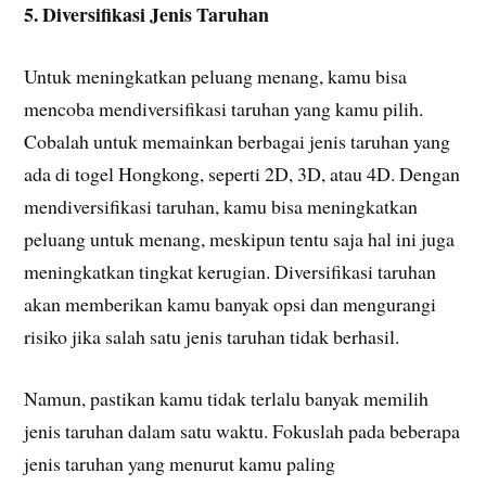
5. Diversifikasi Jenis Taruhan
Untuk meningkatkan peluang menang, kamu bisa
mencoba mendiversifikasi taruhan yang kamu pilih.
Cobalah untuk memainkan berbagai jenis taruhan yang
ada di togel Hongkong, seperti 2D, 3D, atau 4D. Dengan
mendiversifikasi taruhan, kamu bisa meningkatkan
peluang untuk menang, meskipun tentu saja hal ini juga
meningkatkan tingkat kerugian. Diversifikasi taruhan
akan memberikan kamu banyak opsi dan mengurangi
risiko jika salah satu jenis taruhan tidak berhasil.
Namun, pastikan kamu tidak terlalu banyak memilih
jenis taruhan dalam satu waktu. Fokuslah pada beberapa
jenis taruhan yang menurut kamu paling