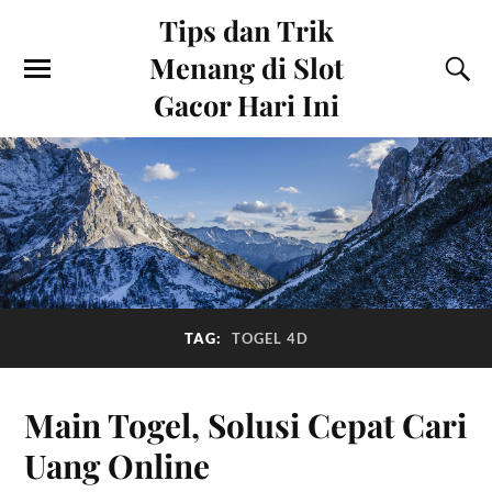
Tips dan Trik
Menang di Slot
Gacor Hari Ini
TAG:
TOGEL 4D
Main Togel, Solusi Cepat Cari
Uang Online