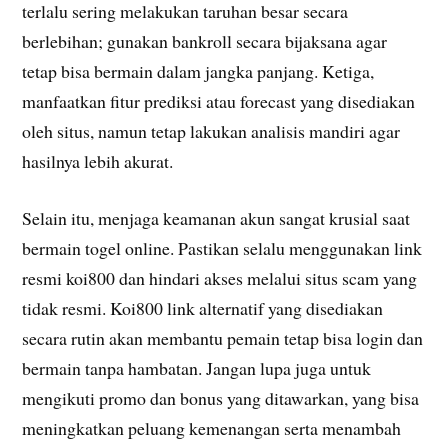
terlalu sering melakukan taruhan besar secara
berlebihan; gunakan bankroll secara bijaksana agar
tetap bisa bermain dalam jangka panjang. Ketiga,
manfaatkan fitur prediksi atau forecast yang disediakan
oleh situs, namun tetap lakukan analisis mandiri agar
hasilnya lebih akurat.
Selain itu, menjaga keamanan akun sangat krusial saat
bermain togel online. Pastikan selalu menggunakan link
resmi koi800 dan hindari akses melalui situs scam yang
tidak resmi. Koi800 link alternatif yang disediakan
secara rutin akan membantu pemain tetap bisa login dan
bermain tanpa hambatan. Jangan lupa juga untuk
mengikuti promo dan bonus yang ditawarkan, yang bisa
meningkatkan peluang kemenangan serta menambah