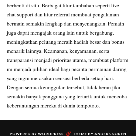
berhenti di situ. Berbagai fitur tambahan seperti live
chat support dan fitur referral membuat pengalaman
bermain semakin lengkap dan menyenangkan. Pemain
juga dapat mengajak orang lain untuk bergabung,
meningkatkan peluang meraih hadiah besar dan bonus
menarik lainnya. Keamanan, kenyamanan, serta
transparansi menjadi prioritas utama, membuat platform
ini menjadi pilihan ideal bagi pecinta permainan daring
yang ingin merasakan sensasi berbeda setiap hari.
Dengan semua keunggulan tersebut, tidak heran jika
semakin banyak pengguna yang tertarik untuk mencoba
keberuntungan mereka di dunia tempototo.
&
POWERED BY
WORDPRESS
THEME BY
ANDERS NORÉN