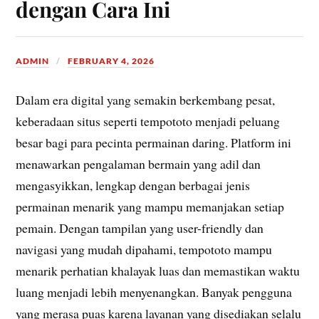
dengan Cara Ini
ADMIN
FEBRUARY 4, 2026
Dalam era digital yang semakin berkembang pesat,
keberadaan situs seperti tempototo menjadi peluang
besar bagi para pecinta permainan daring. Platform ini
menawarkan pengalaman bermain yang adil dan
mengasyikkan, lengkap dengan berbagai jenis
permainan menarik yang mampu memanjakan setiap
pemain. Dengan tampilan yang user-friendly dan
navigasi yang mudah dipahami, tempototo mampu
menarik perhatian khalayak luas dan memastikan waktu
luang menjadi lebih menyenangkan. Banyak pengguna
yang merasa puas karena layanan yang disediakan selalu