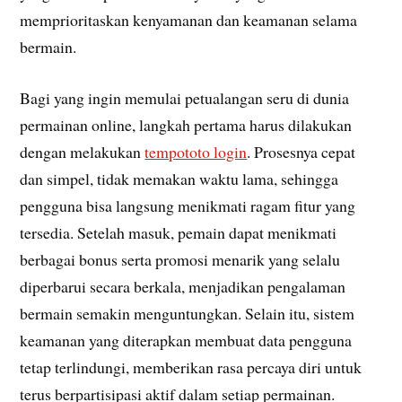
memprioritaskan kenyamanan dan keamanan selama
bermain.
Bagi yang ingin memulai petualangan seru di dunia
permainan online, langkah pertama harus dilakukan
dengan melakukan
tempototo login
. Prosesnya cepat
dan simpel, tidak memakan waktu lama, sehingga
pengguna bisa langsung menikmati ragam fitur yang
tersedia. Setelah masuk, pemain dapat menikmati
berbagai bonus serta promosi menarik yang selalu
diperbarui secara berkala, menjadikan pengalaman
bermain semakin menguntungkan. Selain itu, sistem
keamanan yang diterapkan membuat data pengguna
tetap terlindungi, memberikan rasa percaya diri untuk
terus berpartisipasi aktif dalam setiap permainan.