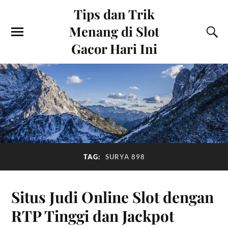
Tips dan Trik
Menang di Slot
Gacor Hari Ini
TAG:
SURYA 898
Situs Judi Online Slot dengan
RTP Tinggi dan Jackpot