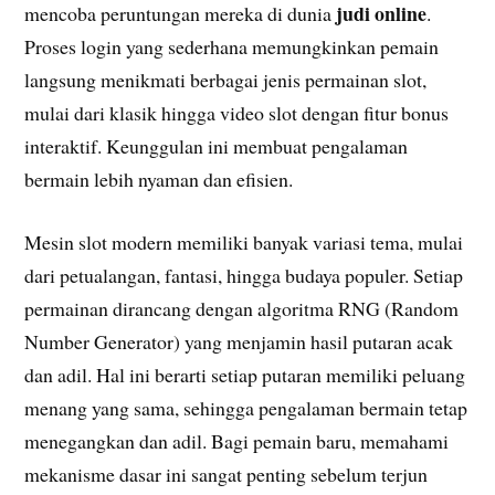
judi online
mencoba peruntungan mereka di dunia
.
Proses login yang sederhana memungkinkan pemain
langsung menikmati berbagai jenis permainan slot,
mulai dari klasik hingga video slot dengan fitur bonus
interaktif. Keunggulan ini membuat pengalaman
bermain lebih nyaman dan efisien.
Mesin slot modern memiliki banyak variasi tema, mulai
dari petualangan, fantasi, hingga budaya populer. Setiap
permainan dirancang dengan algoritma RNG (Random
Number Generator) yang menjamin hasil putaran acak
dan adil. Hal ini berarti setiap putaran memiliki peluang
menang yang sama, sehingga pengalaman bermain tetap
menegangkan dan adil. Bagi pemain baru, memahami
mekanisme dasar ini sangat penting sebelum terjun