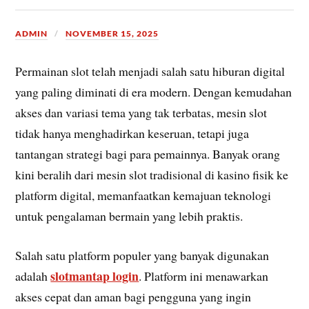
ADMIN
NOVEMBER 15, 2025
Permainan slot telah menjadi salah satu hiburan digital
yang paling diminati di era modern. Dengan kemudahan
akses dan variasi tema yang tak terbatas, mesin slot
tidak hanya menghadirkan keseruan, tetapi juga
tantangan strategi bagi para pemainnya. Banyak orang
kini beralih dari mesin slot tradisional di kasino fisik ke
platform digital, memanfaatkan kemajuan teknologi
untuk pengalaman bermain yang lebih praktis.
Salah satu platform populer yang banyak digunakan
slotmantap login
adalah
. Platform ini menawarkan
akses cepat dan aman bagi pengguna yang ingin