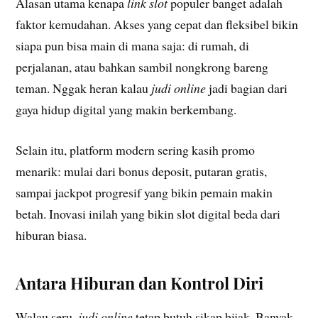
Alasan utama kenapa
link slot
populer banget adalah
faktor kemudahan. Akses yang cepat dan fleksibel bikin
siapa pun bisa main di mana saja: di rumah, di
perjalanan, atau bahkan sambil nongkrong bareng
teman. Nggak heran kalau
judi online
jadi bagian dari
gaya hidup digital yang makin berkembang.
Selain itu, platform modern sering kasih promo
menarik: mulai dari bonus deposit, putaran gratis,
sampai jackpot progresif yang bikin pemain makin
betah. Inovasi inilah yang bikin slot digital beda dari
hiburan biasa.
Antara Hiburan dan Kontrol Diri
Walau seru,
judi online
tetap butuh sikap bijak. Banyak