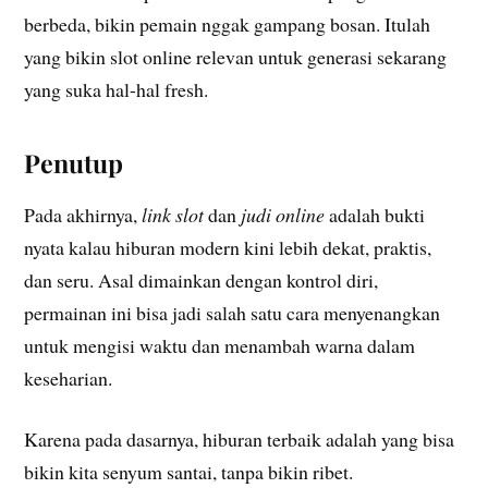
berbeda, bikin pemain nggak gampang bosan. Itulah
yang bikin slot online relevan untuk generasi sekarang
yang suka hal-hal fresh.
Penutup
Pada akhirnya,
link slot
dan
judi online
adalah bukti
nyata kalau hiburan modern kini lebih dekat, praktis,
dan seru. Asal dimainkan dengan kontrol diri,
permainan ini bisa jadi salah satu cara menyenangkan
untuk mengisi waktu dan menambah warna dalam
keseharian.
Karena pada dasarnya, hiburan terbaik adalah yang bisa
bikin kita senyum santai, tanpa bikin ribet.