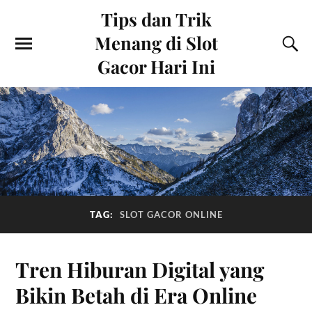
Tips dan Trik
Menang di Slot
Gacor Hari Ini
TAG:
SLOT GACOR ONLINE
Tren Hiburan Digital yang
Bikin Betah di Era Online